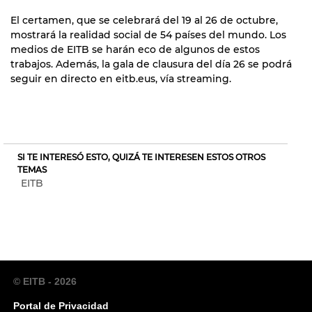
El certamen, que se celebrará del 19 al 26 de octubre,
mostrará la realidad social de 54 países del mundo. Los
medios de EITB se harán eco de algunos de estos
trabajos. Además, la gala de clausura del día 26 se podrá
seguir en directo en eitb.eus, vía streaming.
SI TE INTERESÓ ESTO, QUIZÁ TE INTERESEN ESTOS OTROS
TEMAS
EITB
© EITB - 2026
Portal de Privacidad