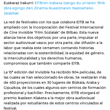
Euskaraz irakurri:
EITBren babesa izango du urriaren 19tik
26ra egingo den Zinema Ikusezinaren Nazioarteko
Jaialdiak
La red de festivales con los que colabora EITB se ha
ampliado con la incorporación del Festival Internacional
de Cine Invisible "Film Sozialak" de Bilbao. Esta nueva
alianza tiene dos objetivos: por una parte, impulsar el
sector audiovisual vasco; por otra parte, dar difusión a la
labor que realiza este certamen contando historias
relacionadas con la sostenibilidad, la equidad de género,
la interculturalidad y los derechos humanos,
compromisos que también comparte EITB.
La 15ª edición del Invisible ha recibido 904 películas, de
las cuales se han seleccionado 64 obras. Se realizarán más
de 450 proyecciones en 30 lugares de Bizkaia, Araba y
Gipuzkoa, de los cuales algunos son centros de formación
profesional y bachiller. Precisamente, EITB otorgará el
premio Ikasleen Klaketa a la mejor obra audiovisual
realizada por estudiantes de estos centros vinculados al
festival.