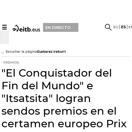
☰
EU
ES
E
EN DIRECTO
Escuchar la página
Euskaraz irakurri
PREMIOS
"El Conquistador del
Fin del Mundo" e
"Itsatsita" logran
sendos premios en el
certamen europeo Prix