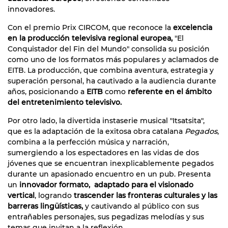
innovadores.
Con el premio Prix CIRCOM, que reconoce la
excelencia
en la producción televisiva regional europea,
"El
Conquistador del Fin del Mundo" consolida su posición
como uno de los formatos más populares y aclamados de
EITB. La producción, que combina aventura, estrategia y
superación personal, ha cautivado a la audiencia durante
años, posicionando a
EITB
como
referente en el ámbito
del entretenimiento televisivo.
Por otro lado, la divertida instaserie musical "Itsatsita",
que es la adaptación de la exitosa obra catalana
Pegados
,
combina a la perfección música y narración,
sumergiendo a los espectadores en las vidas de dos
jóvenes que se encuentran inexplicablemente pegados
durante un apasionado encuentro en un pub. Presenta
un
innovador formato, adaptado para el visionado
vertical
, logrando
trascender las fronteras culturales y las
barreras lingüísticas,
y cautivando al público con sus
entrañables personajes, sus pegadizas melodías y sus
temas que invitan a la reflexión.