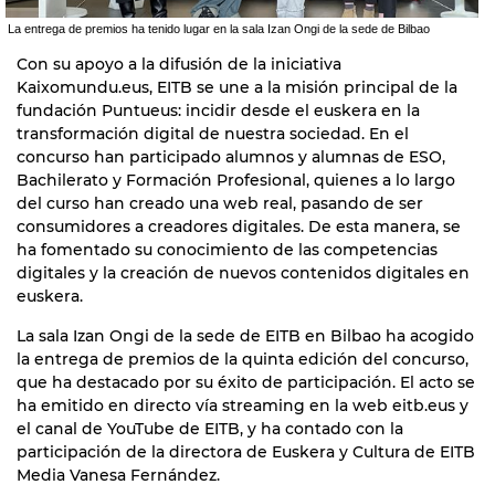
La entrega de premios ha tenido lugar en la sala Izan Ongi de la sede de Bilbao
Con su apoyo a la difusión de la iniciativa
Kaixomundu.eus, EITB se une a la misión principal de la
fundación Puntueus: incidir desde el euskera en la
transformación digital de nuestra sociedad. En el
concurso han participado alumnos y alumnas de ESO,
Bachilerato y Formación Profesional, quienes a lo largo
del curso han creado una web real, pasando de ser
consumidores a creadores digitales. De esta manera, se
ha fomentado su conocimiento de las competencias
digitales y la creación de nuevos contenidos digitales en
euskera.
La sala Izan Ongi de la sede de EITB en Bilbao ha acogido
la entrega de premios de la quinta edición del concurso,
que ha destacado por su éxito de participación. El acto se
ha emitido en directo vía streaming en la web eitb.eus y
el canal de YouTube de EITB, y ha contado con la
participación de la directora de Euskera y Cultura de EITB
Media Vanesa Fernández.