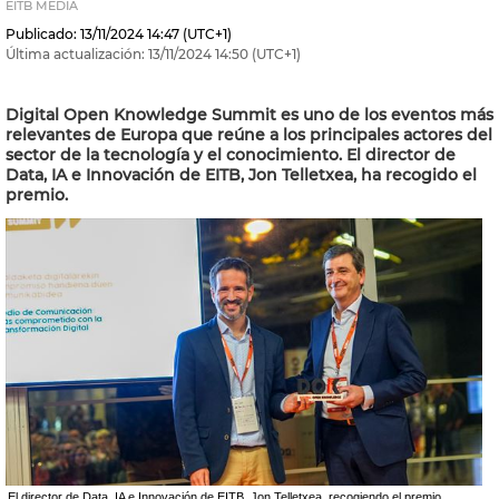
EITB MEDIA
Publicado:
13/11/2024
14:47
(UTC+1)
Última actualización:
13/11/2024
14:50
(UTC+1)
Digital Open Knowledge Summit es uno de los eventos más
relevantes de Europa que reúne a los principales actores del
sector de la tecnología y el conocimiento. El director de
Data, IA e Innovación de EITB, Jon Telletxea, ha recogido el
premio.
El director de Data, IA e Innovación de EITB, Jon Telletxea, recogiendo el premio