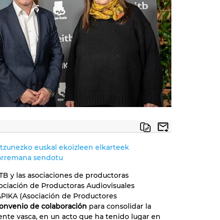
ntzunezko euskal ekoizleen elkarteek
harremana sendotu
ITB y las asociaciones de productoras
sociación de Productoras Audiovisuales
APIKA (Asociación de Productores
onvenio de colaboración
para consolidar la
nte vasca, en un acto que ha tenido lugar en