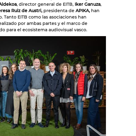
Aldekoa
, director general de EITB,
Iker Ganuza
,
resa Ruiz de Austri,
presidenta de
APIKA,
han
o. Tanto EITB como las asociaciones han
realizado por ambas partes y el marco de
o para el ecosistema audiovisual vasco.