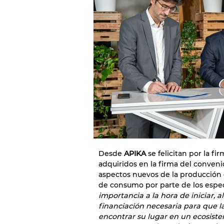
Desde
APIKA
se felicitan por la f
adquiridos en la firma del conven
aspectos nuevos de la producción d
de consumo por parte de los espec
importancia a la hora de iniciar, 
financiación necesaria para que l
encontrar su lugar en un ecosiste