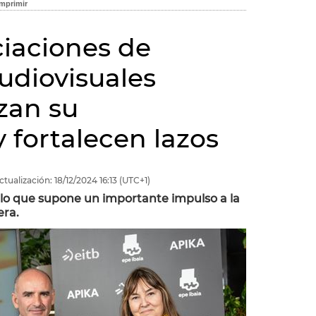
ciaciones de
udiovisuales
zan su
 fortalecen lazos
ctualización:
18/12/2024
16:13
(UTC+1)
, lo que supone un importante impulso a la
era.