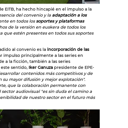
 de EITB, ha hecho hincapié en el impulso a la
esencia del convenio y la
adaptación a los
ente en todos los
soportes y plataformas
hos de la versión en euskera de todos los
ra que estén presentes en todos sus soportes
dido al convenio es la
incorporación de las
r impulso principalmente a las series en
a la ficción, también a las series
 este sentido,
Iker Ganuza
presidente de EPE-
esarrollar contenidos más competitivos y de
 su mayor difusión y mejor explotación".
rte, que la colaboración permanente con
 sector audiovisual "es sin duda el camino a
tenibilidad de nuestro sector en el futuro más