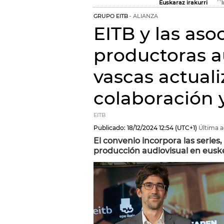
Euskaraz irakurri
GRUPO EITB
ALIANZA
EITB y las aso
productoras a
vascas actuali
colaboración y
EITB
Publicado:
18/12/2024
12:54
(UTC+1)
Última a
El convenio incorpora las series
producción audiovisual en eusk