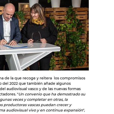
irma de la que recoge y reitera los compromisos
io del 2022 que también añade algunos
el audiovisual vasco y de las nuevas formas
tadores. "
Un convenio que ha demostrado su
algunas veces y completar en otras, la
as productoras vascas puedan crecer y
ma audiovisual vivo y en continua expansión
",