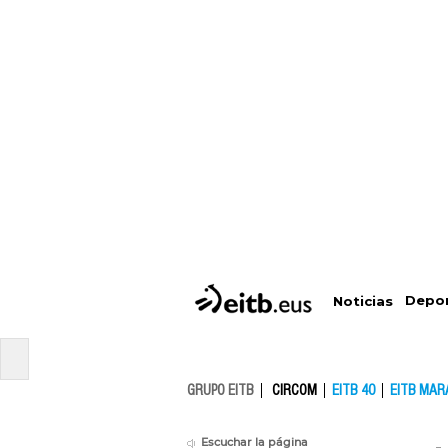
Depo
Noticias
GRUPO EITB
CIRCOM
EITB 40
EITB MAR
Escuchar la página