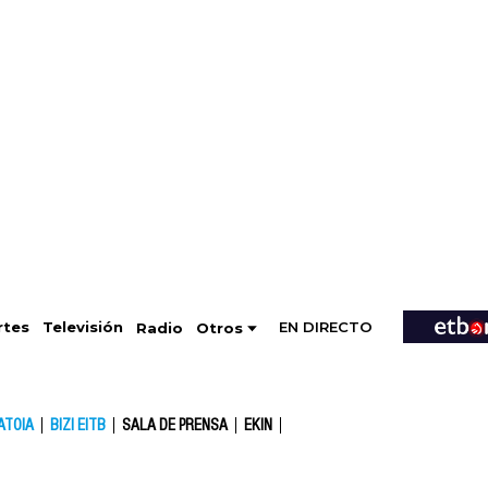
EN DIRECTO
Televisión
rtes
Radio
Otros
ATOIA
BIZI EITB
SALA DE PRENSA
EKIN