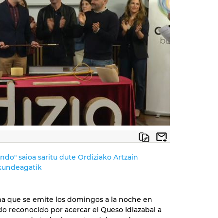
ndo" saioa saritu dute Ordiziako Artzain
lkundeagatik
a que se emite los domingos a la noche en
do reconocido por acercar el Queso Idiazabal a