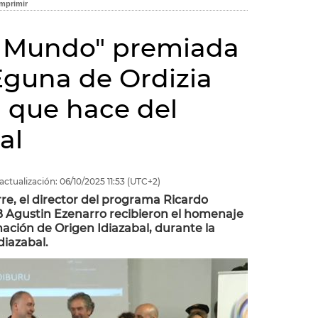
l Mundo" premiada
 Eguna de Ordizia
n que hace del
al
actualización:
06/10/2025
11:53
(UTC+2)
rre, el director del programa Ricardo
B Agustin Ezenarro recibieron el homenaje
ción de Origen Idiazabal, durante la
diazabal.