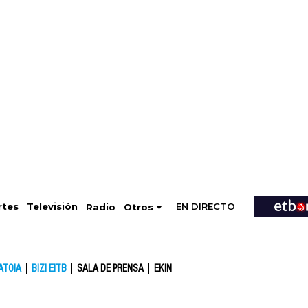
EN DIRECTO
Televisión
rtes
Radio
Otros
ATOIA
BIZI EITB
SALA DE PRENSA
EKIN