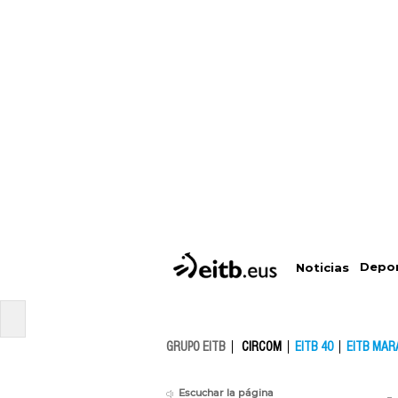
Depo
Noticias
GRUPO EITB
CIRCOM
EITB 40
EITB MAR
Escuchar la página