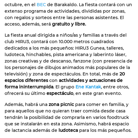
octubre, en el
BEC
de Barakaldo. La fiesta contará con un
extenso programa de actividades, divididas por zonas,
con regalos y sorteos entre las personas asistentes. El
acceso, además, será
gratuito y libre.
La fiesta anual dirigida a niños/as y familias a través del
club HIRU3, contará con 10.000 metros cuadrados
dedicados a los más pequeños: HIRU3 Gunea, talleres,
ludoteca, hinchables, pista americana y laberinto láser,
zonas creativas y de descanso, fanzone (con presencia de
los personajes de dibujos animados más populares de la
televisión) y zona de espectáculos. En total, más de
20
espacios diferentes
con
actividades y actuaciones de
forma ininterrumpida
. El grupo
Ene Kantak
, entre otros,
ofrecerá su último
espectáculo
, en este gran evento.
Además, habrá una
zona picnic
para comer en familia, y
para aquellos que no quieran traer comida desde casa
tendrán la posibilidad de comprarla en varios foodtruck
que se instalarán en esta zona. Asimismo, habrá espacio
de lactancia además de
ludoteca
para los más pequeños.