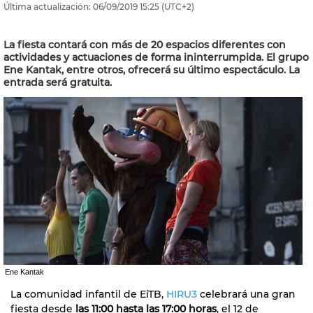
Última actualización:
06/09/2019
15:25
(UTC+2)
La fiesta contará con más de 20 espacios diferentes con
actividades y actuaciones de forma ininterrumpida. El grupo
Ene Kantak, entre otros, ofrecerá su último espectáculo. La
entrada será gratuita.
Ene Kantak
La comunidad infantil de EiTB,
HIRU3
celebrará una gran
fiesta desde
las 11:00 hasta las 17:00 horas
, el 12 de