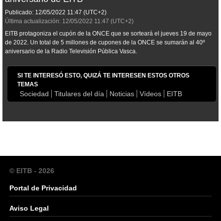
Publicado:
12/05/2022
11:47
(UTC+2)
Última actualización:
12/05/2022
11:47
(UTC+2)
EITB protagoniza el cupón de la ONCE que se sorteará el jueves 19 de mayo
de 2022. Un total de 5 millones de cupones de la ONCE se sumarán al 40º
aniversario de la Radio Televisión Pública Vasca.
SI TE INTERESÓ ESTO, QUIZÁ TE INTERESEN ESTOS OTROS
TEMAS
Sociedad
Titulares del día
Noticias
Vídeos
EITB
© EITB - 2026
Portal de Privacidad
Aviso Legal