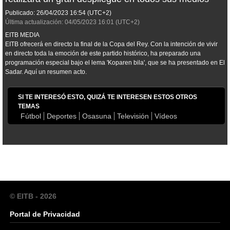
Publicado:
26/04/2023
16:54
(UTC+2)
Última actualización:
04/05/2023
16:01
(UTC+2)
EITB MEDIA
EITB ofrecerá en directo la final de la Copa del Rey. Con la intención de vivir
en directo toda la emoción de este partido histórico, ha preparado una
programación especial bajo el lema 'Koparen bila', que se ha presentado en El
Sadar. Aquí un resumen acto.
SI TE INTERESÓ ESTO, QUIZÁ TE INTERESEN ESTOS OTROS
TEMAS
Fútbol
Deportes
Osasuna
Televisión
Vídeos
© EITB - 2026
Portal de Privacidad