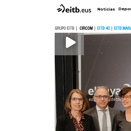
Depo
Noticias
GRUPO EITB
CIRCOM
EITB 40
EITB MAR