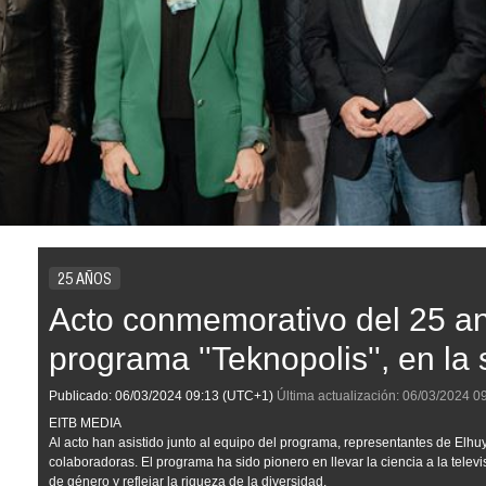
25 AÑOS
Acto conmemorativo del 25 an
programa ''Teknopolis'', en la
Publicado:
06/03/2024
09:13
(UTC+1)
Última actualización:
06/03/2024
0
EITB MEDIA
Al acto han asistido junto al equipo del programa, representantes de Elhuy
colaboradoras. El programa ha sido pionero en llevar la ciencia a la televi
de género y reflejar la riqueza de la diversidad.