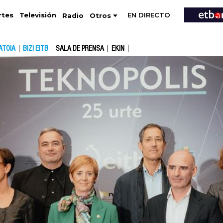
EN DIRECTO
Televisión
rtes
Radio
Otros
ATOIA
BIZI EITB
SALA DE PRENSA
EKIN