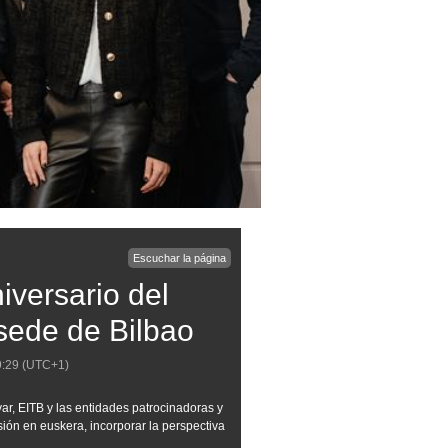
Escuchar la página
iversario del
 sede de Bilbao
9:29
(UTC+1)
ar, EITB y las entidades patrocinadoras y
sión en euskera, incorporar la perspectiva