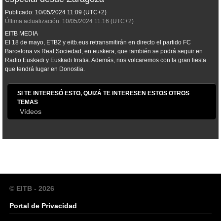
Publicado:
10/05/2024
11:09
(UTC+2)
Última actualización:
10/05/2024
11:16
(UTC+2)
EITB MEDIA
El 18 de mayo, ETB2 y eitb.eus retransmitirán en directo el partido FC
Barcelona vs Real Sociedad, en euskera, que también se podrá seguir en
Radio Euskadi y Euskadi Irratia. Además, nos volcaremos con la gran fiesta
que tendrá lugar en Donostia.
SI TE INTERESÓ ESTO, QUIZÁ TE INTERESEN ESTOS OTROS
TEMAS
Vídeos
© EITB - 2026
Portal de Privacidad