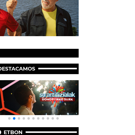
DESTACAMOS
ETBON