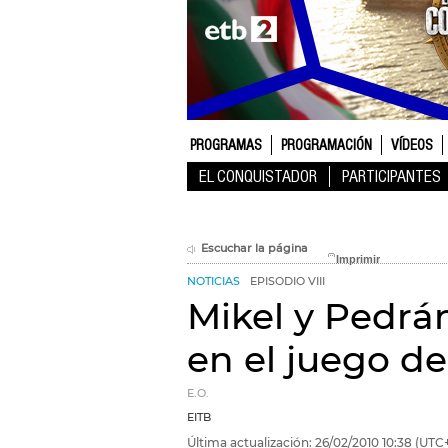
PROGRAMAS
PROGRAMACIÓN
VÍDEOS
EL CONQUISTADOR
PARTICIPANTES
Escuchar la página
NOTICIAS
EPISODIO VIII
Mikel y Pedrán
en el juego d
E.O.
EITB
Última actualización:
26/02/2010
10:38
(UTC+