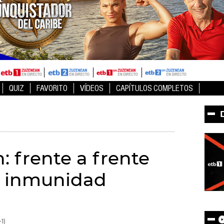
QUIZ
FAVORITO
VÍDEOS
CAPÍTULOS COMPLETOS
: frente a frente
e inmunidad
1)