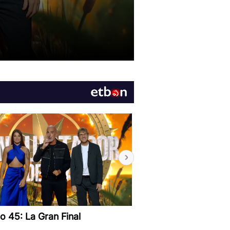
o 45: La Gran Final
Capítulo 44