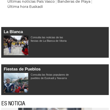
Últimas noticias País Vasco
Banderas de Playa
Última hora Euskadi
La Blanca
Consulta las noticias de las
fiestas de La Blanca de Vitoria
Fiestas de Pueblos
Consulta las fistas populares de
pueblos de Euskadi y Navarra
ES NOTICIA