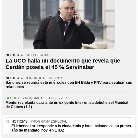
NOTICIAS
CASO CERDÁN
La UCO halla un documento que revela que
Cerdán poseía el 45 % Servinabar
NOTICIAS
RONDA DE REUNIONES
Sánchez se reunirá este miércoles con EH Bildu y PNV para evaluar sus
relaciones
DEPORTE
MUNDIAL DE CLUBES 2025
Monterrey planta cara ante un exigente Inter en su debut en el Mundial
de Clubes (1-1)
NOTICIAS
PROGRAMA ESPECIAL
El lehendakari responde a la ciudadanía y hace balance de su primer
año de mandato, hoy, en ETB2