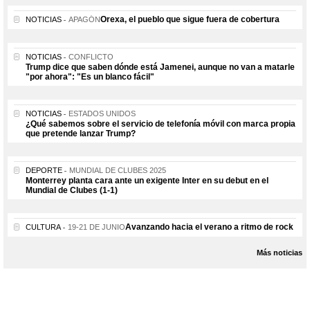
Orexa, el pueblo que sigue fuera de cobertura
NOTICIAS
APAGÓN
NOTICIAS
CONFLICTO
Trump dice que saben dónde está Jamenei, aunque no van a matarle
"por ahora": "Es un blanco fácil"
NOTICIAS
ESTADOS UNIDOS
¿Qué sabemos sobre el servicio de telefonía móvil con marca propia
que pretende lanzar Trump?
DEPORTE
MUNDIAL DE CLUBES 2025
Monterrey planta cara ante un exigente Inter en su debut en el
Mundial de Clubes (1-1)
Avanzando hacia el verano a ritmo de rock
CULTURA
19-21 DE JUNIO
Más noticias