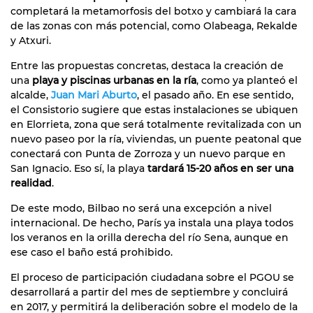
completará la metamorfosis del botxo y cambiará la cara
de las zonas con más potencial, como Olabeaga, Rekalde
y Atxuri.
Entre las propuestas concretas, destaca la creación de
una
playa y piscinas urbanas en la ría
, como ya planteó el
alcalde,
Juan Mari Aburto
, el pasado año. En ese sentido,
el Consistorio sugiere que estas instalaciones se ubiquen
en Elorrieta, zona que será totalmente revitalizada con un
nuevo paseo por la ría, viviendas, un puente peatonal que
conectará con Punta de Zorroza y un nuevo parque en
San Ignacio. Eso sí, la playa
tardará 15-20 años en ser una
realidad
.
De este modo, Bilbao no será una excepción a nivel
internacional. De hecho, París ya instala una playa todos
los veranos en la orilla derecha del río Sena, aunque en
ese caso el baño está prohibido.
El proceso de participación ciudadana sobre el PGOU se
desarrollará a partir del mes de septiembre y concluirá
en 2017, y permitirá la deliberación sobre el modelo de la