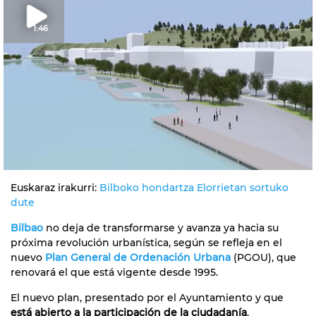
1:46
Euskaraz irakurri:
Bilboko hondartza Elorrietan sortuko
dute
Bilbao
no deja de transformarse y avanza ya hacia su
próxima revolución urbanística, según se refleja en el
nuevo
Plan General de Ordenación Urbana
(PGOU), que
renovará el que está vigente desde 1995.
El nuevo plan, presentado por el Ayuntamiento y que
está abierto a la participación de la ciudadanía
,