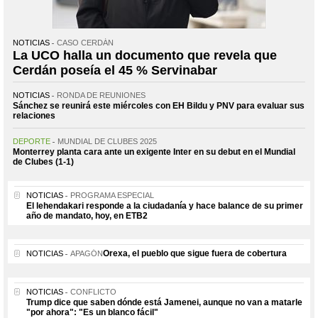
NOTICIAS
CASO CERDÁN
La UCO halla un documento que revela que
Cerdán poseía el 45 % Servinabar
NOTICIAS
RONDA DE REUNIONES
Sánchez se reunirá este miércoles con EH Bildu y PNV para evaluar sus
relaciones
DEPORTE
MUNDIAL DE CLUBES 2025
Monterrey planta cara ante un exigente Inter en su debut en el Mundial
de Clubes (1-1)
NOTICIAS
PROGRAMA ESPECIAL
El lehendakari responde a la ciudadanía y hace balance de su primer
año de mandato, hoy, en ETB2
Orexa, el pueblo que sigue fuera de cobertura
NOTICIAS
APAGÓN
NOTICIAS
CONFLICTO
Trump dice que saben dónde está Jamenei, aunque no van a matarle
"por ahora": "Es un blanco fácil"