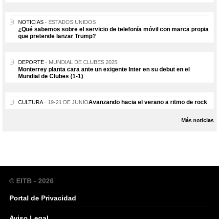
NOTICIAS
ESTADOS UNIDOS
¿Qué sabemos sobre el servicio de telefonía móvil con marca propia
que pretende lanzar Trump?
DEPORTE
MUNDIAL DE CLUBES 2025
Monterrey planta cara ante un exigente Inter en su debut en el
Mundial de Clubes (1-1)
Avanzando hacia el verano a ritmo de rock
CULTURA
19-21 DE JUNIO
Más noticias
© EITB - 2026
Portal de Privacidad
Aviso Legal