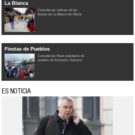
La Blanca
Consulta las noticias de las
fiestas de La Blanca de Vitoria
Fiestas de Pueblos
Consulta las fistas populares de
pueblos de Euskadi y Navarra
ES NOTICIA