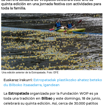
quinta edición en una jornada festiva con actividades para
toda la familia.
Una edición anterior de la Estropatada. Foto: EFE
Euskaraz irakurri:
Estropatadak plastikozko ahatez beteko
du Bilboko itsasadarra, igandean
La
Estropatada
organizada por la Fundación WOP es ya
toda una tradición en
Bilbao
y este domingo, 18 de junio,
celebrará su quinta edición. Así, cerca de 30.000 patitos