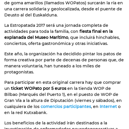
de goma amarillos (llamados WOPatos) surcarán la ría en
una carrera solidaria y geolocalizada, desde el puente de
Deusto al del Euskalduna.
La Estropatada 2017 será una jornada completa de
actividades para toda la familia, con
fiesta final en la
explanada del Museo Marítimo
, que incluirá hinchables,
conciertos, oferta gastronómica y otras iniciativas.
Este año, la organización ha decidido pintar los patos de
forma creativa por parte de decenas de personas que, de
manera voluntaria, han tuneado a los miles de
protagonistas.
Para participar en esta original carrera hay que comprar
un
ticket WOPato por 5 euros
en la tienda WOP de
Bilbao (Marqués del Puerto 1), en el puesto de WOP de
Gran Vía a la altura de Diputación (viernes y sábados), en
cualquiera de los
comercios participantes
, en
Internet
o
en la red Kutxabank.
Los beneficios de la actividad irán destinados a la
investigación de enfermedades neurodegenerativas a