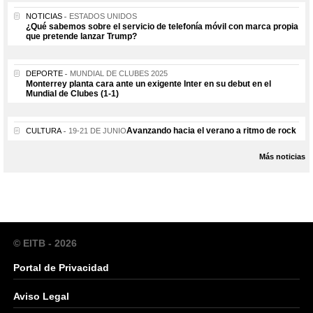
NOTICIAS
ESTADOS UNIDOS
¿Qué sabemos sobre el servicio de telefonía móvil con marca propia
que pretende lanzar Trump?
DEPORTE
MUNDIAL DE CLUBES 2025
Monterrey planta cara ante un exigente Inter en su debut en el
Mundial de Clubes (1-1)
Avanzando hacia el verano a ritmo de rock
CULTURA
19-21 DE JUNIO
Más noticias
© EITB - 2026
Portal de Privacidad
Aviso Legal