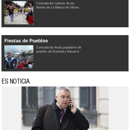
Consulta las noticias de las
fiestas de La Blanca de Vitoria
Fiestas de Pueblos
Consulta las fistas populares de
pueblos de Euskadi y Navarra
ES NOTICIA