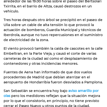
alrededor de las 19.00 horas sobre el paseo del Bertsolari
Txirrita, en el barrio de Altza, causó destrozos en un
vehículo.
Tres horas después otro árbol se precipitó en el paseo de
Ulia sobre un cable de alta tensión lo que provocó la
actuación de bomberos, Guardia Municipal y técnicos de
Iberdrola, aunque no tuvo repercusiones en el suministro
de electricidad de la zona.
El viento provocó también la caída de cascotes en la calle
Embeltran, en la Parte Vieja, y causó el corte de varias
carreteras de la ciudad así como el desplazamiento de
contenedores y otras incidencias menores.
Fuentes de Aena han informado de que dos vuelos
procedentes de Madrid que debían aterrizar en el
aeropuerto de Hondarribia fueron desviados a Pamplona.
San Sebastián se encuentra hoy bajo
aviso amarillo por
olas
pero los medidores reflejan que la situación mejora
por lo que el consistorio, en principio, no tiene previsto
cerrar el Paseo Nuevo u otros puntos de la ciudad.