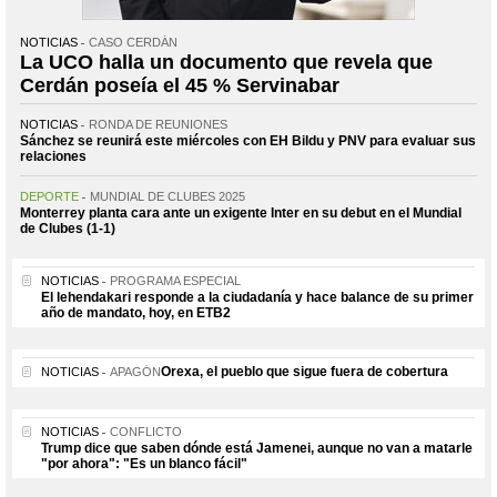
NOTICIAS
CASO CERDÁN
La UCO halla un documento que revela que
Cerdán poseía el 45 % Servinabar
NOTICIAS
RONDA DE REUNIONES
Sánchez se reunirá este miércoles con EH Bildu y PNV para evaluar sus
relaciones
DEPORTE
MUNDIAL DE CLUBES 2025
Monterrey planta cara ante un exigente Inter en su debut en el Mundial
de Clubes (1-1)
NOTICIAS
PROGRAMA ESPECIAL
El lehendakari responde a la ciudadanía y hace balance de su primer
año de mandato, hoy, en ETB2
Orexa, el pueblo que sigue fuera de cobertura
NOTICIAS
APAGÓN
NOTICIAS
CONFLICTO
Trump dice que saben dónde está Jamenei, aunque no van a matarle
"por ahora": "Es un blanco fácil"