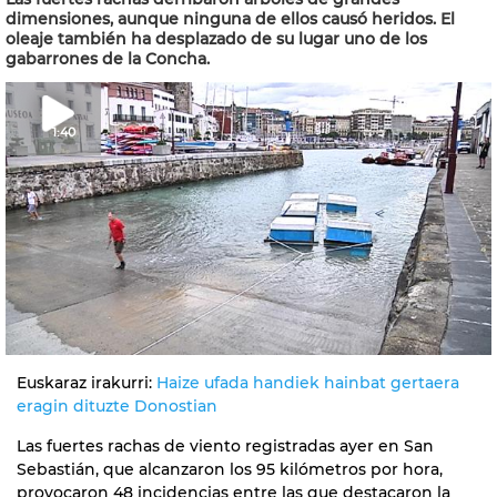
dimensiones, aunque ninguna de ellos causó heridos. El
oleaje también ha desplazado de su lugar uno de los
gabarrones de la Concha.
1:40
Euskaraz irakurri:
Haize ufada handiek hainbat gertaera
eragin dituzte Donostian
Las fuertes rachas de viento registradas ayer en San
Sebastián, que alcanzaron los 95 kilómetros por hora,
provocaron 48 incidencias entre las que destacaron la