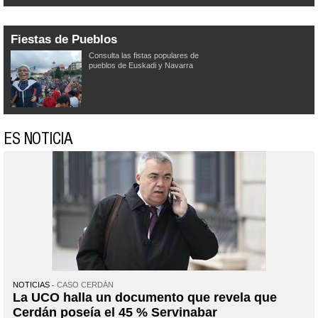
Fiestas de Pueblos
Consulta las fistas populares de
pueblos de Euskadi y Navarra
ES NOTICIA
NOTICIAS
CASO CERDÁN
La UCO halla un documento que revela que
Cerdán poseía el 45 % Servinabar