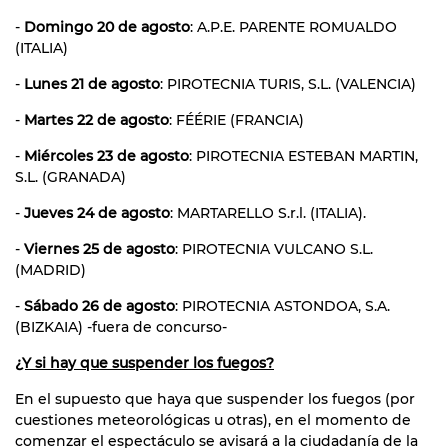
-
Domingo 20 de agosto
: A.P.E. PARENTE ROMUALDO
(ITALIA)
-
Lunes 21 de agosto
: PIROTECNIA TURIS, S.L. (VALENCIA)
-
Martes 22 de agosto
: FÉÉRIE (FRANCIA)
-
Miércoles 23 de agosto
: PIROTECNIA ESTEBAN MARTIN,
S.L. (GRANADA)
-
Jueves 24 de agosto
: MARTARELLO S.r.l. (ITALIA).
-
Viernes 25 de agosto
: PIROTECNIA VULCANO S.L.
(MADRID)
-
Sábado 26 de agosto
: PIROTECNIA ASTONDOA, S.A.
(BIZKAIA) -fuera de concurso-
¿Y si hay que suspender los fuegos?
En el supuesto que haya que suspender los fuegos (por
cuestiones meteorológicas u otras), en el momento de
comenzar el espectáculo se avisará a la ciudadanía de la