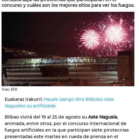
concurso y cuáles son los mejores sitios para ver los fuegos.
Foto: EFE
Euskaraz irakurri:
Hauek izango dira Bilboko Aste
Nagusiko su artifizialak
Bilbao vivirá del 19 al 25 de agosto su
Aste Nagusia
,
animada, entre otros, por el concurso internacional de
fuegos artificiales en la que participan siete pirotecnias
presentadas este martes en rueda de prensa en el