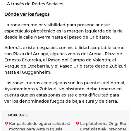
- A través de Redes Sociales.
Dónde ver los fuegos
La zona con mejor visibilidad para presenciar este
espectáculo pirotécnico es la margen izquierda de la ría
desde la calle Navarra hasta el paseo de Uribitarte.
Además existen espacios con visibilidad aceptable como
son Plaza del Arriaga, algunas zonas del Arenal, Plaza de
Ernesto Erkoreka, el Paseo del Campo de Volantín, el
Parque de Etxebarria, y el Paseo Uribitarte desde Zubizuri
hasta el Guggenheim.
Las zonas menos aconsejadas son los puentes del Arenal,
Ayuntamiento y Zubizuri. No obstante, debe tenerse en
cuenta que en estas zonas existe cierta dificultad para
ver los denominados fuegos de baja altura y de tierra.
NOTICIAS
(3)
Konpartsakide eguna calentará
La plataforma Ongi Etorri
motores para Aste Nagusia
Errefuxiatuak, pregonera 