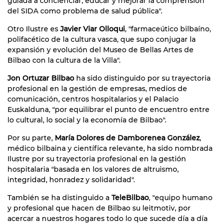
guiada a concienciar, educar y mejorar la comprensión
del SIDA como problema de salud pública".
Otro Ilustre es
Javier Viar Olloqui
, "farmaceútico bilbaíno,
polifacético de la cultura vasca, que supo conjugar la
expansión y evolución del Museo de Bellas Artes de
Bilbao con la cultura de la Villa".
Jon Ortuzar Bilbao
ha sido distinguido por su trayectoria
profesional en la gestión de empresas, medios de
comunicación, centros hospitalarios y el Palacio
Euskalduna, "por equilibrar el punto de encuentro entre
lo cultural, lo social y la economía de Bilbao".
Por su parte,
María Dolores de Damborenea González
,
médico bilbaina y científica relevante, ha sido nombrada
Ilustre por su trayectoria profesional en la gestión
hospitalaria "basada en los valores de altruismo,
integridad, honradez y solidaridad".
También se ha distinguido a
TeleBilbao
, "equipo humano
y profesional que hacen de Bilbao su leitmotiv, por
acercar a nuestros hogares todo lo que sucede día a día