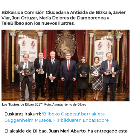
Bizkaisida Comisión Ciudadana Antisida de Bizkaia, Javier
Viar, Jon Ortuzar, María Dolores de Damborenea y
TeleBilbao son los nuevos Ilustres.
Los 'Ilustres de Bilbao 2017'. Foto: Ayuntamiento de Bilbao
Euskaraz irakurri:
'Bilboko Ospetsu' berriak eta
Guggenheim Museoa, Hiribilduaren Enbaxadore
El alcalde de Bilbao,
Juan Mari Aburto
, ha entregado esta