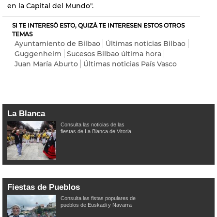
en la Capital del Mundo".
SI TE INTERESÓ ESTO, QUIZÁ TE INTERESEN ESTOS OTROS
TEMAS
Ayuntamiento de Bilbao
Últimas noticias Bilbao
Guggenheim
Sucesos Bilbao última hora
Juan María Aburto
Últimas noticias País Vasco
La Blanca
Consulta las noticias de las
fiestas de La Blanca de Vitoria
Fiestas de Pueblos
Consulta las fistas populares de
pueblos de Euskadi y Navarra