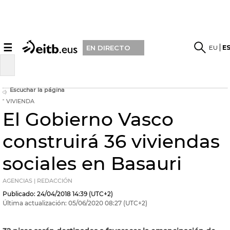
☰
EU
E
EN DIRECTO
Escuchar la página
VIVIENDA
El Gobierno Vasco
construirá 36 viviendas
sociales en Basauri
AGENCIAS | REDACCIÓN
Publicado:
24/04/2018
14:39
(UTC+2)
Última actualización:
05/06/2020
08:27
(UTC+2)