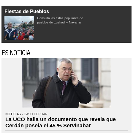
Fiestas de Pueblos
Consulta las fistas populares de
pueblos de Euskadi y Navarra
ES NOTICIA
NOTICIAS
CASO CERDÁN
La UCO halla un documento que revela que
Cerdán poseía el 45 % Servinabar