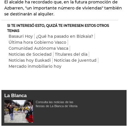
El alcalde ha recordado que, en la futura promoción de
Azbarren, "un importante número de viviendas" también
se destinarán al alquiler.
SI TE INTERESÓ ESTO, QUIZÁ TE INTERESEN ESTOS OTROS
TEMAS
Basauri Hoy
¿Qué ha pasado en Bizkaia?
Última hora Gobierno Vasco
Comunidad Autónoma Vasca
Noticias de Sociedad
Titulares del día
Noticias hoy Euskadi
Noticias de juventud
Mercado inmobiliario hoy
La Blanca
Consulta las noticias de las
fiestas de La Blanca de Vitoria