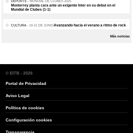
DEPORTE
MUNDIAL DE CLUBES 2025
Monterrey planta cara ante un exigente Inter en su debut en el
Mundial de Clubes (1-1)
Avanzando hacia el verano a ritmo de rock
CULTURA
19-21 DE JUNIO
Más noticias
© EITB - 2026
Portal de Privacidad
Aviso Legal
Política de cookies
Configuración cookies
Transparencia