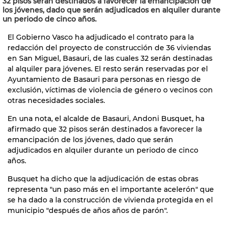
32 pisos serán destinados a favorecer la emancipación de
los jóvenes, dado que serán adjudicados en alquiler durante
un periodo de cinco años.
El Gobierno Vasco ha adjudicado el contrato para la
redacción del proyecto de construcción de 36 viviendas
en San Miguel, Basauri, de las cuales 32 serán destinadas
al alquiler para jóvenes. El resto serán reservadas por el
Ayuntamiento de Basauri para personas en riesgo de
exclusión, víctimas de violencia de género o vecinos con
otras necesidades sociales.
En una nota, el alcalde de Basauri, Andoni Busquet, ha
afirmado que 32 pisos serán destinados a favorecer la
emancipación de los jóvenes, dado que serán
adjudicados en alquiler durante un periodo de cinco
años.
Busquet ha dicho que la adjudicación de estas obras
representa "un paso más en el importante acelerón" que
se ha dado a la construcción de vivienda protegida en el
municipio "después de años años de parón".