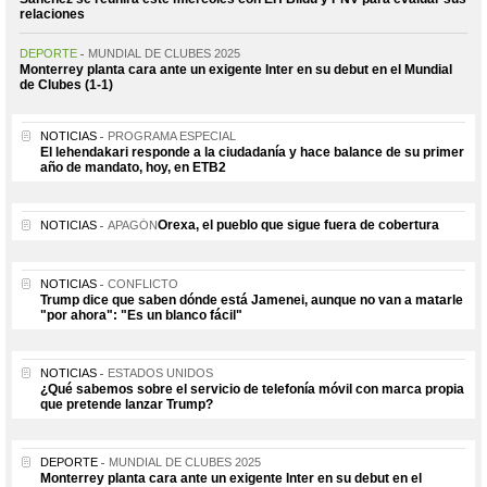
relaciones
DEPORTE
MUNDIAL DE CLUBES 2025
Monterrey planta cara ante un exigente Inter en su debut en el Mundial
de Clubes (1-1)
NOTICIAS
PROGRAMA ESPECIAL
El lehendakari responde a la ciudadanía y hace balance de su primer
año de mandato, hoy, en ETB2
Orexa, el pueblo que sigue fuera de cobertura
NOTICIAS
APAGÓN
NOTICIAS
CONFLICTO
Trump dice que saben dónde está Jamenei, aunque no van a matarle
"por ahora": "Es un blanco fácil"
NOTICIAS
ESTADOS UNIDOS
¿Qué sabemos sobre el servicio de telefonía móvil con marca propia
que pretende lanzar Trump?
DEPORTE
MUNDIAL DE CLUBES 2025
Monterrey planta cara ante un exigente Inter en su debut en el