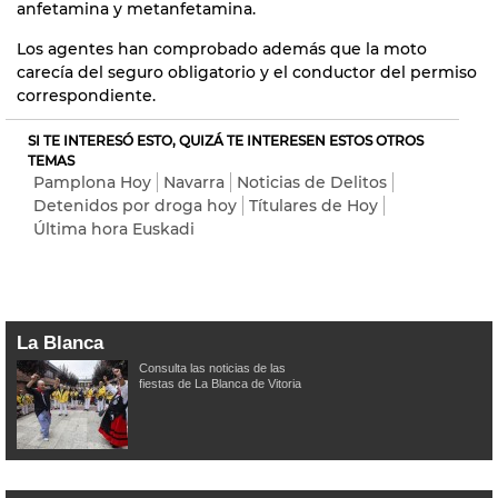
anfetamina y metanfetamina.
Los agentes han comprobado además que la moto
carecía del seguro obligatorio y el conductor del permiso
correspondiente.
SI TE INTERESÓ ESTO, QUIZÁ TE INTERESEN ESTOS OTROS
TEMAS
Pamplona Hoy
Navarra
Noticias de Delitos
Detenidos por droga hoy
Títulares de Hoy
Última hora Euskadi
La Blanca
Consulta las noticias de las
fiestas de La Blanca de Vitoria