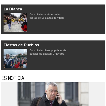
La Blanca
Consulta las noticias de las
fiestas de La Blanca de Vitoria
Fiestas de Pueblos
Consulta las fistas populares de
pueblos de Euskadi y Navarra
ES NOTICIA