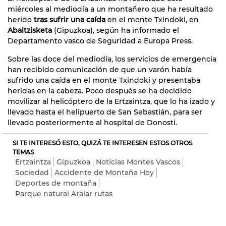
miércoles al mediodía a un montañero que ha resultado
herido
tras sufrir una caída
en el monte Txindoki, en
Abaltzisketa
(Gipuzkoa), según ha informado el
Departamento vasco de Seguridad a Europa Press.
Sobre las doce del mediodía, los servicios de emergencia
han recibido comunicación de que un varón había
sufrido una caída en el monte Txindoki y presentaba
heridas en la cabeza. Poco después se ha decidido
movilizar al helicóptero de la Ertzaintza, que lo ha izado y
llevado hasta el helipuerto de San Sebastián, para ser
llevado posteriormente al hospital de Donosti.
SI TE INTERESÓ ESTO, QUIZÁ TE INTERESEN ESTOS OTROS
TEMAS
Ertzaintza
Gipuzkoa
Noticias Montes Vascos
Sociedad
Accidente de Montaña Hoy
Deportes de montaña
Parque natural Aralar rutas