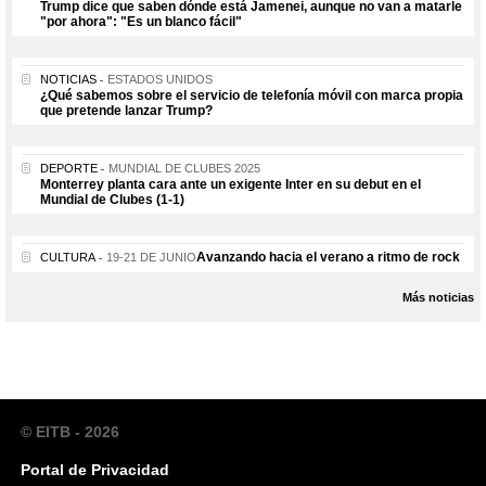
Trump dice que saben dónde está Jamenei, aunque no van a matarle
"por ahora": "Es un blanco fácil"
NOTICIAS
ESTADOS UNIDOS
¿Qué sabemos sobre el servicio de telefonía móvil con marca propia
que pretende lanzar Trump?
DEPORTE
MUNDIAL DE CLUBES 2025
Monterrey planta cara ante un exigente Inter en su debut en el
Mundial de Clubes (1-1)
Avanzando hacia el verano a ritmo de rock
CULTURA
19-21 DE JUNIO
Más noticias
© EITB - 2026
Portal de Privacidad