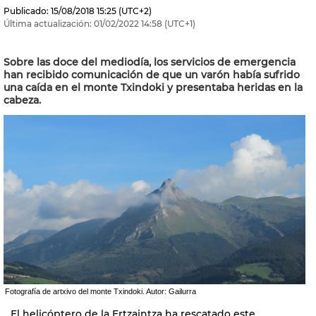
Publicado:
15/08/2018
15:25
(UTC+2)
Última actualización:
01/02/2022
14:58
(UTC+1)
Sobre las doce del mediodía, los servicios de emergencia
han recibido comunicación de que un varón había sufrido
una caída en el monte Txindoki y presentaba heridas en la
cabeza.
Fotografía de artxivo del monte Txindoki. Autor: Gailurra
El helicóptero de la Ertzaintza ha rescatado este