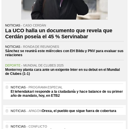
NOTICIAS
CASO CERDÁN
La UCO halla un documento que revela que
Cerdán poseía el 45 % Servinabar
NOTICIAS
RONDA DE REUNIONES
Sánchez se reunirá este miércoles con EH Bildu y PNV para evaluar sus
relaciones
DEPORTE
MUNDIAL DE CLUBES 2025
Monterrey planta cara ante un exigente Inter en su debut en el Mundial
de Clubes (1-1)
NOTICIAS
PROGRAMA ESPECIAL
El lehendakari responde a la ciudadanía y hace balance de su primer
año de mandato, hoy, en ETB2
Orexa, el pueblo que sigue fuera de cobertura
NOTICIAS
APAGÓN
NOTICIAS
CONFLICTO