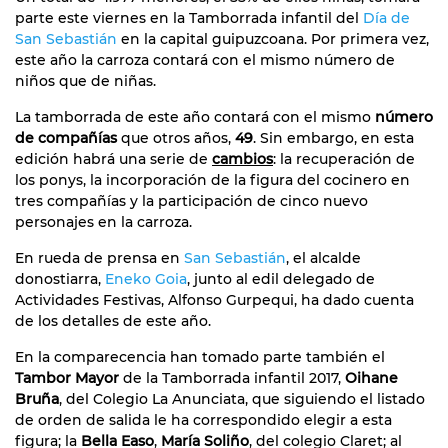
parte este viernes en la Tamborrada infantil del
Día de
San Sebastián
en la capital guipuzcoana. Por primera vez,
este año la carroza contará con el mismo número de
niños que de niñas.
La tamborrada de este año contará con el mismo
número
de compañías
que otros años,
49
. Sin embargo, en esta
edición habrá una serie de
cambios
: la recuperación de
los ponys, la incorporación de la figura del cocinero en
tres compañías y la participación de cinco nuevo
personajes en la carroza.
En rueda de prensa en
San Sebastián
, el alcalde
donostiarra,
Eneko Goia
, junto al edil delegado de
Actividades Festivas, Alfonso Gurpequi, ha dado cuenta
de los detalles de este año.
En la comparecencia han tomado parte también el
Tambor Mayor
de la Tamborrada infantil 2017,
Oihane
Bruña
, del Colegio La Anunciata, que siguiendo el listado
de orden de salida le ha correspondido elegir a esta
figura; la
Bella Easo
,
María Soliño
, del colegio Claret; al