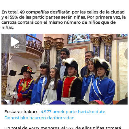
En total, 49 compañías desfilarán por las calles de la ciudad
y el 55% de las participantes serán niñas. Por primera vez, la
carroza contará con el mismo número de niños que de
niñas.
1:27
Euskaraz irakurri:
4.977 umek parte hartuko dute
Donostiako haurren danborradan
Un total de 4.977 menores, el 55% de ellos niñas, tomará