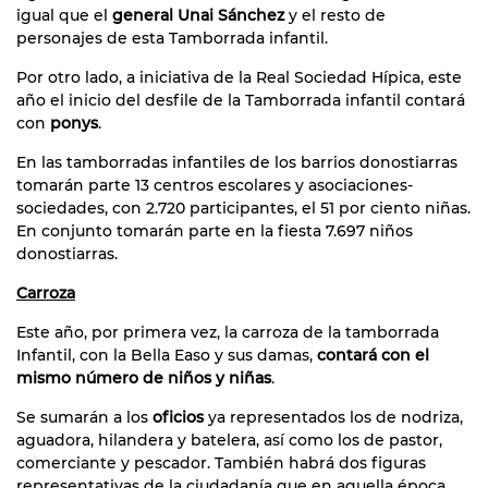
igual que el
general Unai Sánchez
y el resto de
personajes de esta Tamborrada infantil.
Por otro lado, a iniciativa de la Real Sociedad Hípica, este
año el inicio del desfile de la Tamborrada infantil contará
con
ponys
.
En las tamborradas infantiles de los barrios donostiarras
tomarán parte 13 centros escolares y asociaciones-
sociedades, con 2.720 participantes, el 51 por ciento niñas.
En conjunto tomarán parte en la fiesta 7.697 niños
donostiarras.
Carroza
Este año, por primera vez, la carroza de la tamborrada
Infantil, con la Bella Easo y sus damas,
contará con el
mismo número de niños y niñas
.
Se sumarán a los
oficios
ya representados los de nodriza,
aguadora, hilandera y batelera, así como los de pastor,
comerciante y pescador. También habrá dos figuras
representativas de la ciudadanía que en aquella época