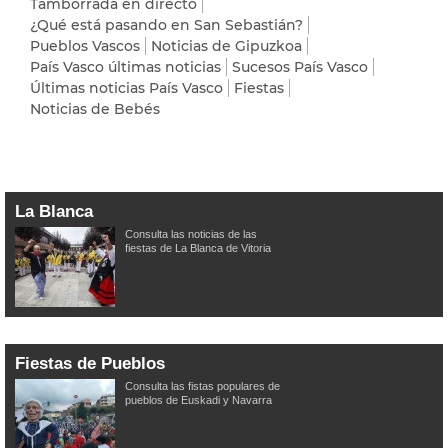
Tamborrada en directo
¿Qué está pasando en San Sebastián?
Pueblos Vascos
Noticias de Gipuzkoa
País Vasco últimas noticias
Sucesos País Vasco
Últimas noticias País Vasco
Fiestas
Noticias de Bebés
La Blanca
Consulta las noticias de las
fiestas de La Blanca de Vitoria
Fiestas de Pueblos
Consulta las fistas populares de
pueblos de Euskadi y Navarra