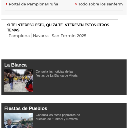
Portal de Pamplona/Iruña
Todo sobre los sanfermin
SI TE INTERESÓ ESTO, QUIZÁ TE INTERESEN ESTOS OTROS
TEMAS
Pamplona
Navarra
San Fermín 2025
La Blanca
Consulta las noticias de las
fiestas de La Blanca de Vitoria
Fiestas de Pueblos
Consulta las fistas populares de
pueblos de Euskadi y Navarra