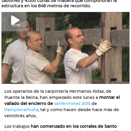
tablones y 4.000 cuñas de madera que compondrán la
estructura en los 848 metros de recorrido.
01:03
Los operarios de la carpintería Hermanos Aldaz, de
Puente la Reina, han empezado este lunes a
montar el
vallado del encierro de
sanfermines 2015
de
Pamplona/Iruña
, tal y como hacen desde hace más de
veintitrés años.
Los trabajos
han comenzado en los corrales de Santo