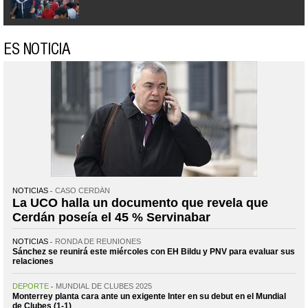
ES NOTICIA
NOTICIAS
CASO CERDÁN
La UCO halla un documento que revela que
Cerdán poseía el 45 % Servinabar
NOTICIAS
RONDA DE REUNIONES
Sánchez se reunirá este miércoles con EH Bildu y PNV para evaluar sus
relaciones
DEPORTE
MUNDIAL DE CLUBES 2025
Monterrey planta cara ante un exigente Inter en su debut en el Mundial
de Clubes (1-1)