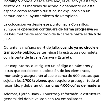
Domingo
, donde, desde este año, el vallado ya está fijo,
dentro de las medidas de acondicionamiento de este
espacio como reclamo turístico, ha explicado en un
comunicado el Ayuntamiento de Pamplona.
La colocación va desde ese punto hacia Corralillos,
aunque
la operación continuará de forma progresiva
en
los 848 metros de recorrido de la carrera hasta el día 6 de
julio.
Durante la mañana del 6 de julio,
cuando ya no circule el
transporte público
, se terminará la estructura completa
con la parte de la calle Amaya y Estafeta.
Los carpinteros, que siguen un código de números y
letras que establece la ubicación de los elementos,
montarán y asegurarán al suelo cerca de 900 postes que
sujetan los
2.700 tablones
que requiere proteger todo el
recorrido, y deberán utilizar
unas 4.000 cuñas de madera
.
Además, fijarán unas 70 puertas y reforzarán la estructura
general del doble vallado con 120 empalizadas.