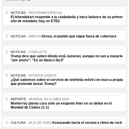
NOTICIAS
PROGRAMA ESPECIAL
El lehendakari responde a la ciudadanía y hace balance de su primer
año de mandato, hoy, en ETB2
Orexa, el pueblo que sigue fuera de cobertura
NOTICIAS
APAGÓN
NOTICIAS
CONFLICTO
Trump dice que saben dónde está Jamenei, aunque no van a matarle
"por ahora": "Es un blanco fácil"
NOTICIAS
ESTADOS UNIDOS
¿Qué sabemos sobre el servicio de telefonía móvil con marca propia
que pretende lanzar Trump?
DEPORTE
MUNDIAL DE CLUBES 2025
Monterrey planta cara ante un exigente Inter en su debut en el
Mundial de Clubes (1-1)
Avanzando hacia el verano a ritmo de rock
CULTURA
19-21 DE JUNIO