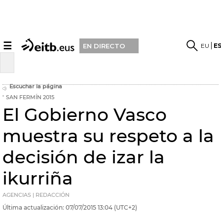
☰
EU
E
EN DIRECTO
Escuchar la página
SAN FERMÍN 2015
El Gobierno Vasco
muestra su respeto a la
decisión de izar la
ikurriña
AGENCIAS | REDACCIÓN
Última actualización:
07/07/2015
13:04
(UTC+2)