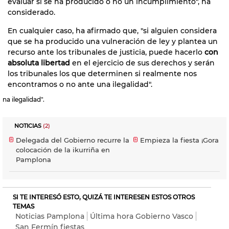
evaluar si se ha producido o no un incumplimiento", ha
considerado.
En cualquier caso, ha afirmado que, "si alguien considera
que se ha producido una vulneración de ley y plantea un
recurso ante los tribunales de justicia, puede hacerlo
con
absoluta libertad
en el ejercicio de sus derechos y serán
los tribunales los que determinen si realmente nos
encontramos o no ante una ilegalidad".
na ilegalidad".
NOTICIAS
(2)
Delegada del Gobierno recurre la
Empieza la fiesta ¡Gora s
colocación de la ikurriña en
Pamplona
SI TE INTERESÓ ESTO, QUIZÁ TE INTERESEN ESTOS OTROS
TEMAS
Noticias Pamplona
Última hora Gobierno Vasco
San Fermín fiestas