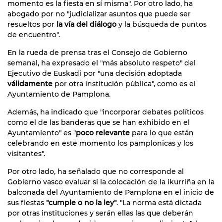
momento es la fiesta en sí misma". Por otro lado, ha
abogado por no "judicializar asuntos que puede ser
resueltos por
la vía del diálogo
y la búsqueda de puntos
de encuentro".
En la rueda de prensa tras el Consejo de Gobierno
semanal, ha expresado el "más absoluto respeto" del
Ejecutivo de Euskadi por "una decisión adoptada
válidamente
por otra institución pública", como es el
Ayuntamiento de Pamplona.
Además, ha indicado que "incorporar debates políticos
como el de las banderas que se han exhibido en el
Ayuntamiento" es "
poco relevante
para lo que están
celebrando en este momento los pamplonicas y los
visitantes".
Por otro lado, ha señalado que no corresponde al
Gobierno vasco evaluar si la colocación de la ikurriña en la
balconada del Ayuntamiento de Pamplona en el inicio de
sus fiestas
"cumple o no la ley"
. "La norma está dictada
por otras instituciones y serán ellas las que deberán