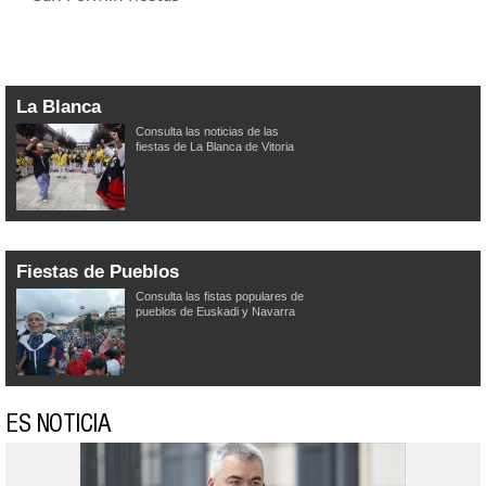
La Blanca
Consulta las noticias de las
fiestas de La Blanca de Vitoria
Fiestas de Pueblos
Consulta las fistas populares de
pueblos de Euskadi y Navarra
ES NOTICIA