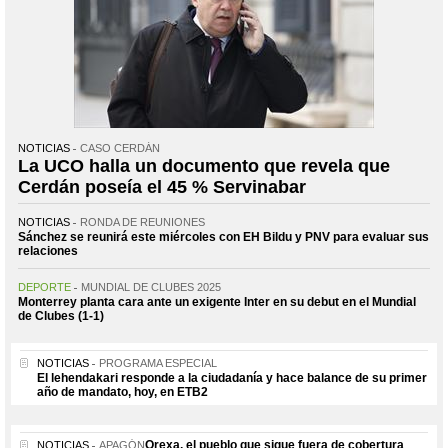
NOTICIAS
CASO CERDÁN
La UCO halla un documento que revela que
Cerdán poseía el 45 % Servinabar
NOTICIAS
RONDA DE REUNIONES
Sánchez se reunirá este miércoles con EH Bildu y PNV para evaluar sus
relaciones
DEPORTE
MUNDIAL DE CLUBES 2025
Monterrey planta cara ante un exigente Inter en su debut en el Mundial
de Clubes (1-1)
NOTICIAS
PROGRAMA ESPECIAL
El lehendakari responde a la ciudadanía y hace balance de su primer
año de mandato, hoy, en ETB2
Orexa, el pueblo que sigue fuera de cobertura
NOTICIAS
APAGÓN