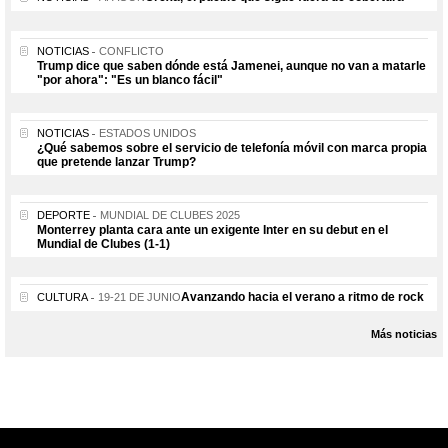
NOTICIAS
CONFLICTO
Trump dice que saben dónde está Jamenei, aunque no van a matarle
"por ahora": "Es un blanco fácil"
NOTICIAS
ESTADOS UNIDOS
¿Qué sabemos sobre el servicio de telefonía móvil con marca propia
que pretende lanzar Trump?
DEPORTE
MUNDIAL DE CLUBES 2025
Monterrey planta cara ante un exigente Inter en su debut en el
Mundial de Clubes (1-1)
Avanzando hacia el verano a ritmo de rock
CULTURA
19-21 DE JUNIO
Más noticias