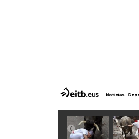
Depo
Noticias