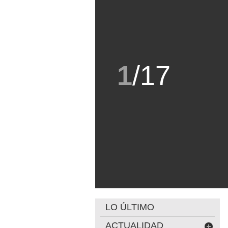
1
/
17
LO ÚLTIMO
ACTUALIDAD