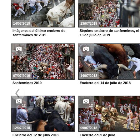
10
10
14/07/2019
13/07/2019
Imágenes del último encierro de
Séptimo encierro de sanfermines, el
sanfermines de 2019
13 de julio de 2019
13
17
07/07/2019
14/07/2018
Sanfermines 2019
Encierro del 14 de julio de 2018
12
12
12/07/2018
09/07/2018
Encierro del 12 de julio 2018
Encierro del 9 de julio