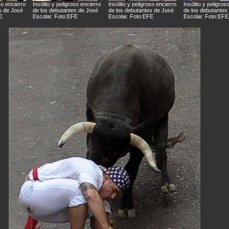
so encierro
Insólito y peligroso encierro
Insólito y peligroso encierro
Insólito y peligros
s de José
de los debutantes de José
de los debutantes de José
de los debutantes
E
Escolar. Foto:EFE
Escolar. Foto:EFE
Escolar. Foto:EFE