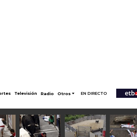
EN DIRECTO
Televisión
rtes
Radio
Otros