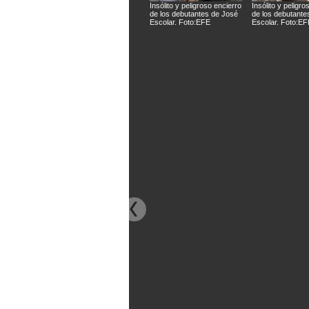
Insólito y peligroso encierro
Insólito y peligro
de los debutantes de José
de los debutante
Escolar. Foto:EFE
Escolar. Foto:EF