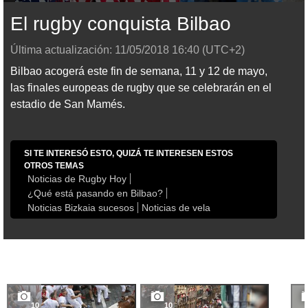
El rugby conquista Bilbao
Última actualización:
11/05/2018
16:40
(UTC+2)
Bilbao acogerá este fin de semana, 11 y 12 de mayo,
las finales europeas de rugby que se celebrarán en el
estadio de San Mamés.
SI TE INTERESÓ ESTO, QUIZÁ TE INTERESEN ESTOS
OTROS TEMAS
Noticias de Rugby Hoy
¿Qué está pasando en Bilbao?
Noticias Bizkaia sucesos
Noticias de vela
10
10