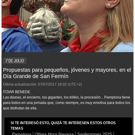
7 DE JULIO
Propuestas para pequeños, jóvenes y mayores, en el
Día Grande de San Fermín
Última actualización:
07/07/2017
16:02
(UTC+2)
ITZIAR BENEDE
Las dianas, el encierro, los gigantes, los kilikis, la procesión... Pamplona tiene
para todos en una jornada que, como siempre, es muy emotiva para todos los
que disfrutan de ella.
SI TE INTERESÓ ESTO, QUIZÁ TE INTERESEN ESTOS OTROS
TEMAS
Pamplona
Última Hora Navarra
Sanfermines 2025