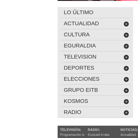
LO ÚLTIMO
ACTUALIDAD
CULTURA
EGURALDIA
TELEVISION
DEPORTES
ELECCIONES
GRUPO EITB
KOSMOS
RADIO
TELEVISIÓN:
RADIO:
NOTICIAS:
Programación tv
Euskadi Irratia
Actualidad