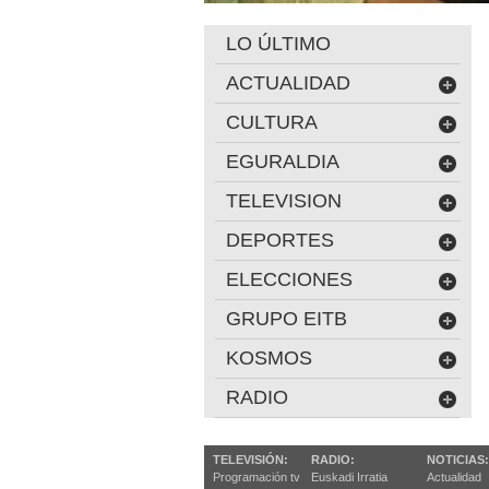
LO ÚLTIMO
ACTUALIDAD
CULTURA
EGURALDIA
TELEVISION
DEPORTES
ELECCIONES
GRUPO EITB
KOSMOS
RADIO
TELEVISIÓN:
RADIO:
NOTICIAS:
Programación tv
Euskadi Irratia
Actualidad