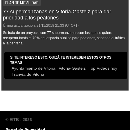
PLAN DE MOVILIDAD
77 supermanzanas en Vitoria-Gasteiz para dar
prioridad a los peatones
Última actualización:
21/11/2018
21:33
(UTC+1)
Se trata de un proyecto con 77 supermanzanas con las que se quiere
recuperar hasta el 70% del espacio público para peatones, sacando el tráfico
a la periferia.
SI TE INTERESÓ ESTO, QUIZÁ TE INTERESEN ESTOS OTROS
TEMAS
Ayuntamiento de Vitoria
Vitoria-Gasteiz
Top Vídeos hoy
Tranvía de Vitoria
© EITB - 2026
Portal de Privacidad