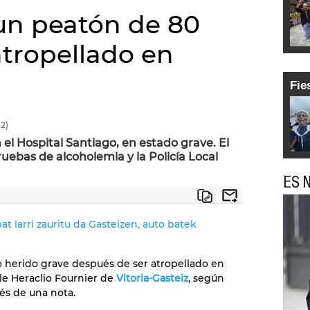
un peatón de 80
atropellado en
Fie
2)
el Hospital Santiago, en estado grave. El
uebas de alcoholemia y la Policía Local
ES N
at larri zauritu da Gasteizen, auto batek
 herido grave después de ser atropellado en
le Heraclio Fournier de
Vitoria-Gasteiz
, según
vés de una nota.