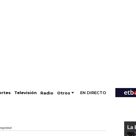
EN DIRECTO
Televisión
rtes
Radio
Otros
La 