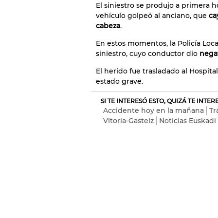
El siniestro se produjo a primera h
vehículo golpeó al anciano, que
ca
cabeza
.
En estos momentos, la Policía Loca
siniestro, cuyo conductor dio
negat
El herido fue trasladado al Hospi
estado grave.
SI TE INTERESÓ ESTO, QUIZÁ TE INTE
Accidente hoy en la mañana
Tr
Vitoria-Gasteiz
Noticias Euskadi