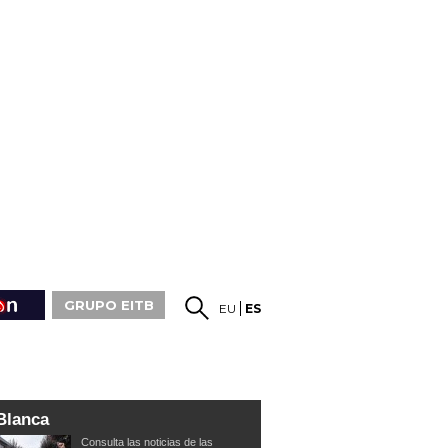
GRUPO EITB
EU
ES
Blanca
Consulta las noticias de las