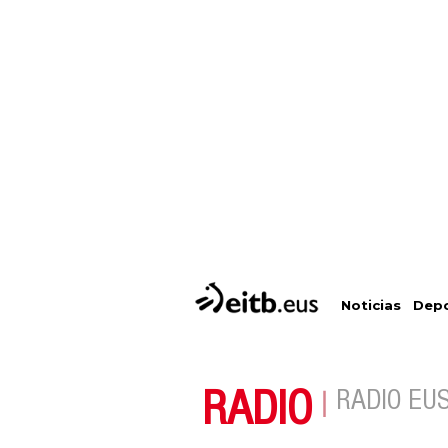
Depo
Noticias
RADIO
RADIO EU