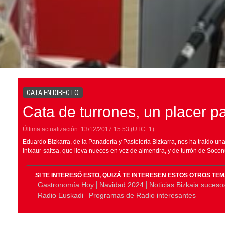
CATA EN DIRECTO
Cata de turrones, un placer pa
Última actualización:
13/12/2017
15:53
(UTC+1)
Eduardo Bizkarra, de la Panadería y Pastelería Bizkarra, nos ha traido un
intxaur-saltsa, que lleva nueces en vez de almendra, y de turrón de Soco
SI TE INTERESÓ ESTO, QUIZÁ TE INTERESEN ESTOS OTROS TE
Gastronomía Hoy
Navidad 2024
Noticias Bizkaia suceso
Radio Euskadi
Programas de Radio interesantes