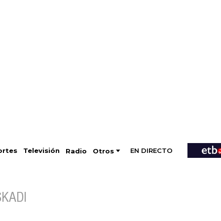
EN DIRECTO
Televisión
rtes
Radio
Otros
SKADI