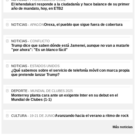
El lehendakari responde a la ciudadanía y hace balance de su primer
año de mandato, hoy, en ETB2
Orexa, el pueblo que sigue fuera de cobertura
NOTICIAS
APAGÓN
NOTICIAS
CONFLICTO
Trump dice que saben dónde está Jamenei, aunque no van a matarle
"por ahora": "Es un blanco fácil"
NOTICIAS
ESTADOS UNIDOS
¿Qué sabemos sobre el servicio de telefonía móvil con marca propia
que pretende lanzar Trump?
DEPORTE
MUNDIAL DE CLUBES 2025
Monterrey planta cara ante un exigente Inter en su debut en el
Mundial de Clubes (1-1)
Avanzando hacia el verano a ritmo de rock
CULTURA
19-21 DE JUNIO
Más noticias