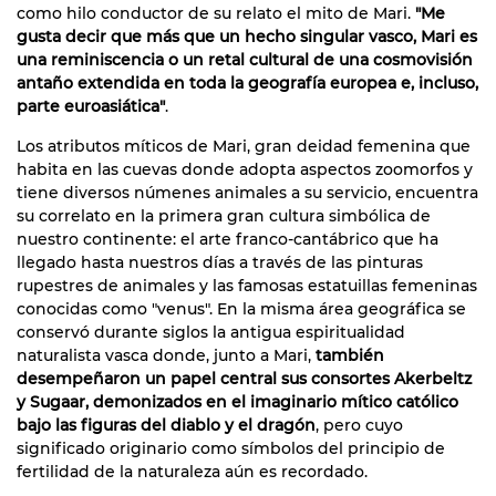
como hilo conductor de su relato el mito de Mari.
"Me
gusta decir que más que un hecho singular vasco, Mari es
una reminiscencia o un retal cultural de una cosmovisión
antaño extendida en toda la geografía europea e, incluso,
parte euroasiática"
.
Los atributos míticos de Mari, gran deidad femenina que
habita en las cuevas donde adopta aspectos zoomorfos y
tiene diversos númenes animales a su servicio, encuentra
su correlato en la primera gran cultura simbólica de
nuestro continente: el arte franco-cantábrico que ha
llegado hasta nuestros días a través de las pinturas
rupestres de animales y las famosas estatuillas femeninas
conocidas como "venus". En la misma área geográfica se
conservó durante siglos la antigua espiritualidad
naturalista vasca donde, junto a Mari,
también
desempeñaron un papel central sus consortes Akerbeltz
y Sugaar, demonizados en el imaginario mítico católico
bajo las figuras del diablo y el dragón
, pero cuyo
significado originario como símbolos del principio de
fertilidad de la naturaleza aún es recordado.