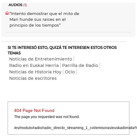
AUDIOS
(1)
“Intento demostrar que el mito de
Mari hunde sus raíces en el
principio de los tiempos”
SI TE INTERESÓ ESTO, QUIZÁ TE INTERESEN ESTOS OTROS
TEMAS
Noticias de Entretenimiento
Radio en Euskal Herria
Parrilla de Radio
Noticias de Historia Hoy
Ocio
Noticias de escritores
404 Page Not Found
The page you requested was not found.
/es/modulo/radio/radio_directo_streaming_1_col/emisoras/euskadiirr