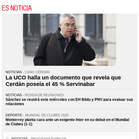
ES NOTICIA
NOTICIAS
CASO CERDÁN
La UCO halla un documento que revela que
Cerdán poseía el 45 % Servinabar
NOTICIAS
RONDA DE REUNIONES
Sánchez se reunirá este miércoles con EH Bildu y PNV para evaluar sus
relaciones
DEPORTE
MUNDIAL DE CLUBES 2025
Monterrey planta cara ante un exigente Inter en su debut en el Mundial
de Clubes (1-1)
NOTICIAS
PROGRAMA ESPECIAL