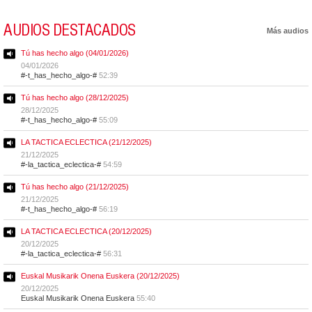
AUDIOS DESTACADOS
Más audios
Tú has hecho algo (04/01/2026)
04/01/2026
#-t_has_hecho_algo-#
52:39
Tú has hecho algo (28/12/2025)
28/12/2025
#-t_has_hecho_algo-#
55:09
LA TACTICA ECLECTICA (21/12/2025)
21/12/2025
#-la_tactica_eclectica-#
54:59
Tú has hecho algo (21/12/2025)
21/12/2025
#-t_has_hecho_algo-#
56:19
LA TACTICA ECLECTICA (20/12/2025)
20/12/2025
#-la_tactica_eclectica-#
56:31
Euskal Musikarik Onena Euskera (20/12/2025)
20/12/2025
Euskal Musikarik Onena Euskera
55:40