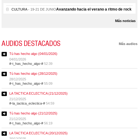
Avanzando hacia el verano a ritmo de rock
CULTURA
19-21 DE JUNIO
Más noticias
AUDIOS DESTACADOS
Más audios
Tú has hecho algo (04/01/2026)
04/01/2026
#-t_has_hecho_algo-#
52:39
Tú has hecho algo (28/12/2025)
28/12/2025
#-t_has_hecho_algo-#
55:09
LA TACTICA ECLECTICA (21/12/2025)
21/12/2025
#-la_tactica_eclectica-#
54:59
Tú has hecho algo (21/12/2025)
21/12/2025
#-t_has_hecho_algo-#
56:19
LA TACTICA ECLECTICA (20/12/2025)
20/12/2025