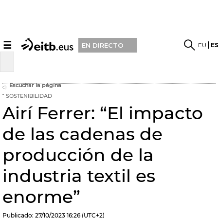
☰
EU
E
EN DIRECTO
Escuchar la página
SOSTENIBILIDAD
Airí Ferrer: “El impacto
de las cadenas de
producción de la
industria textil es
enorme”
Publicado:
27/10/2023
16:26
(UTC+2)