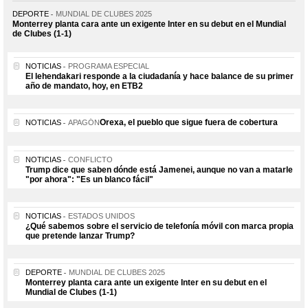
DEPORTE
MUNDIAL DE CLUBES 2025
Monterrey planta cara ante un exigente Inter en su debut en el Mundial
de Clubes (1-1)
NOTICIAS
PROGRAMA ESPECIAL
El lehendakari responde a la ciudadanía y hace balance de su primer
año de mandato, hoy, en ETB2
Orexa, el pueblo que sigue fuera de cobertura
NOTICIAS
APAGÓN
NOTICIAS
CONFLICTO
Trump dice que saben dónde está Jamenei, aunque no van a matarle
"por ahora": "Es un blanco fácil"
NOTICIAS
ESTADOS UNIDOS
¿Qué sabemos sobre el servicio de telefonía móvil con marca propia
que pretende lanzar Trump?
DEPORTE
MUNDIAL DE CLUBES 2025
Monterrey planta cara ante un exigente Inter en su debut en el
Mundial de Clubes (1-1)