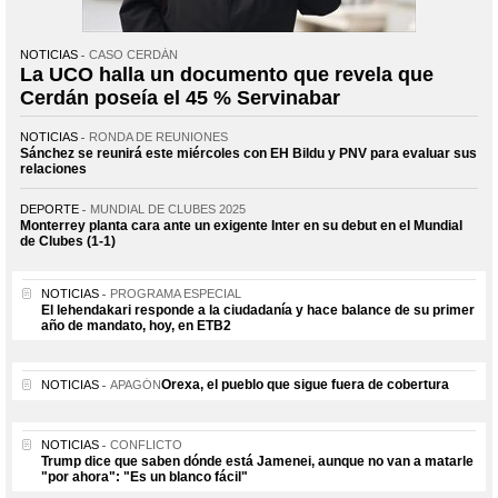
NOTICIAS
CASO CERDÁN
La UCO halla un documento que revela que
Cerdán poseía el 45 % Servinabar
NOTICIAS
RONDA DE REUNIONES
Sánchez se reunirá este miércoles con EH Bildu y PNV para evaluar sus
relaciones
DEPORTE
MUNDIAL DE CLUBES 2025
Monterrey planta cara ante un exigente Inter en su debut en el Mundial
de Clubes (1-1)
NOTICIAS
PROGRAMA ESPECIAL
El lehendakari responde a la ciudadanía y hace balance de su primer
año de mandato, hoy, en ETB2
Orexa, el pueblo que sigue fuera de cobertura
NOTICIAS
APAGÓN
NOTICIAS
CONFLICTO
Trump dice que saben dónde está Jamenei, aunque no van a matarle
"por ahora": "Es un blanco fácil"