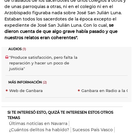
de traslados de los sacerdotes de unos colegios a otros y
de unas parroquias a otras, ni en el colegio ni en el
Arzobispado figuraba nada sobre José San Julián Luna.
Estaban todos los sacerdotes de la época excepto el
expediente de José San Julián Luna. Con lo cual,
se
dieron cuenta de que algo grave había pasado y que
nuestros relatos eran coherentes".
AUDIOS
(1)
"Produce satisfacción, pero falta la
reparación y hacer un poco de
justicia"
MÁS INFORMACIÓN
(2)
Web de Ganbara
Ganbara en Radio a la Car
SI TE INTERESÓ ESTO, QUIZÁ TE INTERESEN ESTOS OTROS
TEMAS
Últimas noticias en Navarra
¿Cuántos delitos ha habido?
Sucesos País Vasco