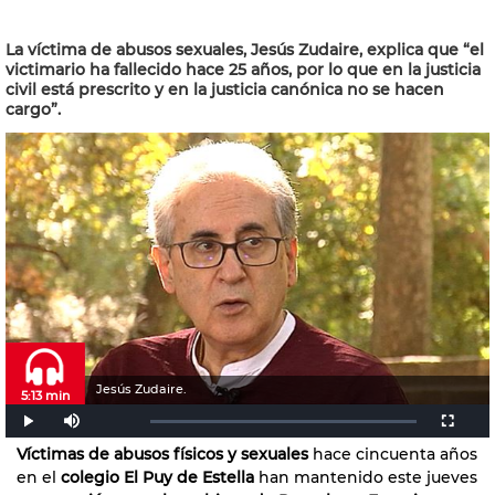
La víctima de abusos sexuales, Jesús Zudaire, explica que “el
victimario ha fallecido hace 25 años, por lo que en la justicia
civil está prescrito y en la justicia canónica no se hacen
cargo”.
Jesús Zudaire.
5:13 min
Víctimas de abusos físicos y sexuales
hace cincuenta años
en el
colegio
El Puy de Estella
han mantenido este jueves