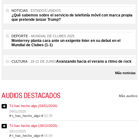
NOTICIAS
ESTADOS UNIDOS
¿Qué sabemos sobre el servicio de telefonía móvil con marca propia
que pretende lanzar Trump?
DEPORTE
MUNDIAL DE CLUBES 2025
Monterrey planta cara ante un exigente Inter en su debut en el
Mundial de Clubes (1-1)
Avanzando hacia el verano a ritmo de rock
CULTURA
19-21 DE JUNIO
Más noticias
AUDIOS DESTACADOS
Más audios
Tú has hecho algo (04/01/2026)
04/01/2026
#-t_has_hecho_algo-#
52:39
Tú has hecho algo (28/12/2025)
28/12/2025
#-t_has_hecho_algo-#
55:09