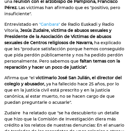
una
reunión con el arzobispo de Pamplona, Francisco
Pérez.
Las víctimas han afirmado que es "positivo, pero
insuficiente".
Entrevistado en
"Ganbara"
de Radio Euskadi y Radio
Vitoria,
Jesús Zudaire, víctima de abusos sexuales y
Presidente de la Asociación de Víctimas de abusos
sexuales de Centros religiosos de Navarra,
ha explicado
que les "produce satisfacción porque hemos conseguido
que pida perdón públicamente y nos ha pedido perdón
personalmente. Pero sabemos que
faltan temas con la
reparación y hacer un poco de justicia".
Afirma que "el
victimario José San Julián, el director del
colegio y abusador,
ya ha fallecido hace 25 años, por lo
que en la justicia civil está prescrito y en la justicia
canónica, al estar muerto, no se hacen cargo de que
puedan preguntarle o acusarle".
Zudaire ha relatado que "se ha descubierto un detalle
que hizo que la Comisión de Investigación diera más
crédito a los relatos de nuestras denuncias: En el anuario