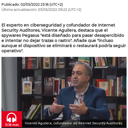
Publicado:
02/05/2022
23:16
(UTC+2)
Última actualización:
03/05/2022
09:22
(UTC+2)
El experto en ciberseguridad y cofundador de Internet
Security Auditores, Vicente Aguilera, destaca que el
spywares Pegasus "está diseñado para pasar desapercibido
e intentar no dejar trazas o rastro". Añade que "incluso
aunque el dispositivo se eliminará o restaurará podría seguir
operativo".
Vicente Aguilera, cofundador de Internet Security Auditores.
11:19 min