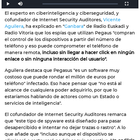
El experto en ciberinteligencia y ciberseguridad, y
cofundador de Internet Security Auditores,
Vicente
Aguilera
, ha explicado en "
Ganbara
" de Radio Euskadi y
Radio Vitoria que los espías que utilizan Pegaus "compran
el control de los dispositivos a partir del número de
teléfono y eso puede comprometer el teléfono de
manera remota,
incluso sin llegar a hacer click en ningún
enlace o sin ninguna interacción del usuario".
Aguilera destaca que Pegasus "es un software muy
costoso que puede rondar el millón de euros por
teléfono" infectado. Eso hace pensar que "no está al
alcance de cualquiera poder adquirirlo, por que lo
estaríamos hablando de actores como un Estado o
servicios de inteligencia".
El cofundador de Internet Security Auditores remarca
que "este tipo de spyware está diseñado para pasar
desapercibido e intentar no dejar trazas o rastro". A lo
que añade que "incluso aunque el dispositivo se