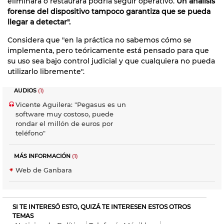
eliminará o restaurará podría seguir operativo.
Un análisis
forense del dispositivo tampoco garantiza que se pueda
llegar a detectar".
Considera que "en la práctica no sabemos cómo se
implementa, pero teóricamente está pensado para que
su uso sea bajo control judicial y que cualquiera no pueda
utilizarlo libremente".
AUDIOS
(1)
Vicente Aguilera: "Pegasus es un
software muy costoso, puede
rondar el millón de euros por
teléfono"
MÁS INFORMACIÓN
(1)
Web de Ganbara
SI TE INTERESÓ ESTO, QUIZÁ TE INTERESEN ESTOS OTROS
TEMAS