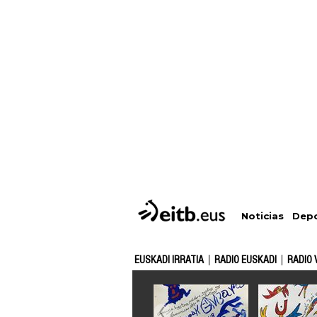
Depo
Noticias
EUSKADI IRRATIA
RADIO EUSKADI
RADIO 