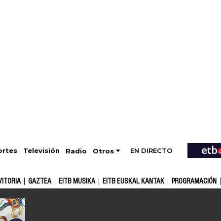
EN DIRECTO
Televisión
rtes
Radio
Otros
VITORIA
GAZTEA
EITB MUSIKA
EITB EUSKAL KANTAK
PROGRAMACIÓN