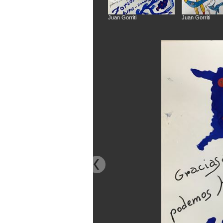
Juan Gorriti
Juan Gorriti