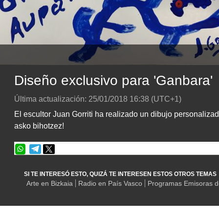
Diseño exclusivo para 'Ganbara'
Última actualización:
25/01/2018
16:38
(UTC+1)
El escultor Juan Gorriti ha realizado un dibujo personaliza
asko bihotzez!
SI TE INTERESÓ ESTO, QUIZÁ TE INTERESEN ESTOS OTROS TEMAS
Arte en Bizkaia
Radio en País Vasco
Programas Emisoras d