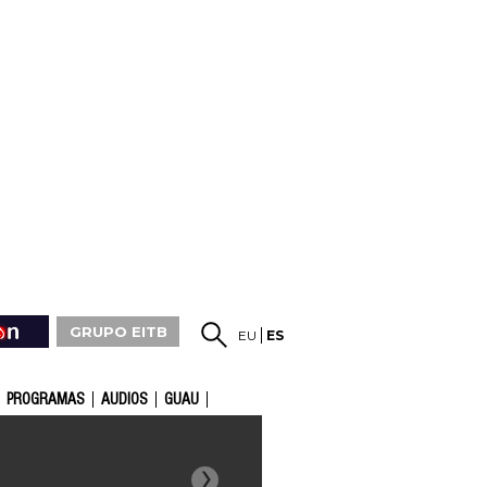
GRUPO EITB
EU
ES
PROGRAMAS
AUDIOS
GUAU