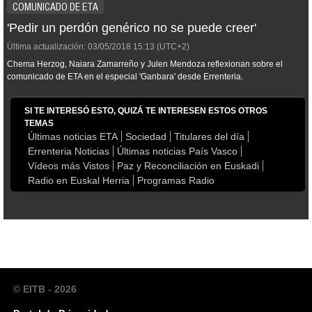
COMUNICADO DE ETA
'Pedir un perdón genérico no se puede creer'
Última actualización:
03/05/2018
15:13
(UTC+2)
Chema Herzog, Naiara Zamarreño y Julen Mendoza reflexionan sobre el
comunicado de ETA en el especial 'Ganbara' desde Errenteria.
SI TE INTERESÓ ESTO, QUIZÁ TE INTERESEN ESTOS OTROS
TEMAS
Últimas noticias ETA
Sociedad
Titulares del día
Errenteria Noticias
Últimas noticias País Vasco
Vídeos más Vistos
Paz y Reconciliación en Euskadi
Radio en Euskal Herria
Programas Radio
© EITB - 2026