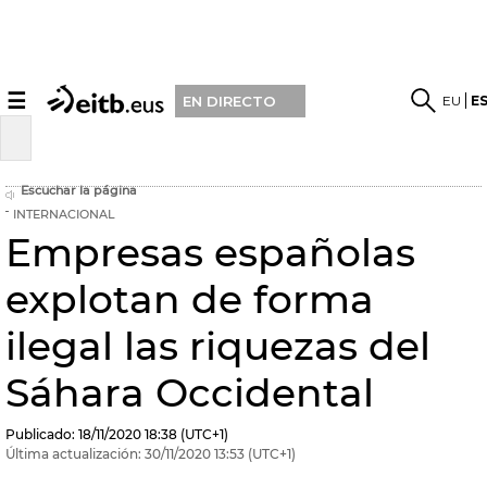
☰
EU
E
EN DIRECTO
Escuchar la página
INTERNACIONAL
Empresas españolas
explotan de forma
ilegal las riquezas del
Sáhara Occidental
Publicado:
18/11/2020
18:38
(UTC+1)
Última actualización:
30/11/2020
13:53
(UTC+1)