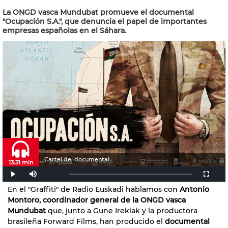
La ONGD vasca Mundubat promueve el documental
"Ocupación S.A.", que denuncia el papel de importantes
empresas españolas en el Sáhara.
Cartel del documental
13:31 min
En el "Graffiti" de Radio Euskadi hablamos con
Antonio
Montoro, coordinador general de la ONGD vasca
Mundubat
que, junto a Gune Irekiak y la productora
brasileña Forward Films, han producido el
documental