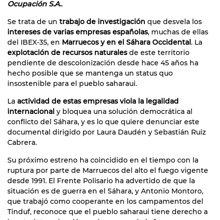
Ocupación S.A
.
.
Se trata de un
trabajo de investigación
que desvela los
intereses de varias empresas españolas
, muchas de ellas
del IBEX-35, en
Marruecos y en el Sáhara Occidental
. La
explotación de recursos naturales
de este territorio
pendiente de descolonización desde hace 45 años ha
hecho posible que se mantenga un status quo
insostenible para el pueblo saharaui.
La
actividad de estas empresas viola la legalidad
internacional
y bloquea una solución democrática al
conflicto del Sáhara, y es lo que quiere denunciar este
documental dirigido por Laura Daudén y Sebastián Ruiz
Cabrera.
Su próximo estreno ha coincidido en el tiempo con la
ruptura por parte de Marruecos del alto el fuego vigente
desde 1991. El Frente Polisario ha advertido de que la
situación es de guerra en el Sáhara, y Antonio Montoro,
que trabajó como cooperante en los campamentos del
Tinduf, reconoce que el pueblo saharaui tiene derecho a