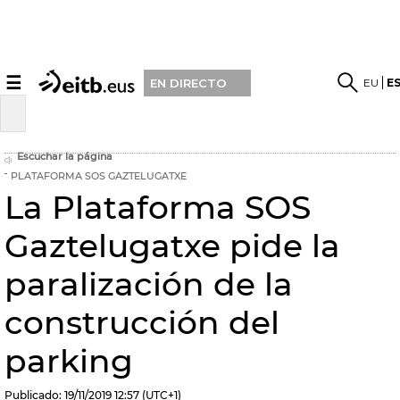
☰
EU
E
EN DIRECTO
Escuchar la página
PLATAFORMA SOS GAZTELUGATXE
La Plataforma SOS
Gaztelugatxe pide la
paralización de la
construcción del
parking
Publicado:
19/11/2019
12:57
(UTC+1)