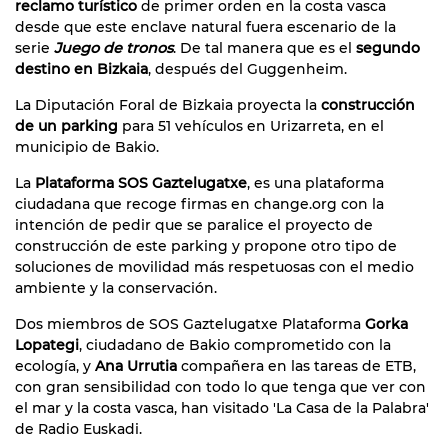
reclamo turístico
de primer orden en la costa vasca
desde que este enclave natural fuera escenario de la
serie
Juego de tronos
. De tal manera que es el
segundo
destino en Bizkaia
, después del Guggenheim.
La Diputación Foral de Bizkaia proyecta la
construcción
de un parking
para 51 vehículos en Urizarreta, en el
municipio de Bakio.
La
Plataforma SOS Gaztelugatxe
, es una plataforma
ciudadana que recoge firmas en change.org con la
intención de pedir que se paralice el proyecto de
construcción de este parking y propone otro tipo de
soluciones de movilidad más respetuosas con el medio
ambiente y la conservación.
Dos miembros de SOS Gaztelugatxe Plataforma
Gorka
Lopategi
, ciudadano de Bakio comprometido con la
ecología, y
Ana Urrutia
compañera en las tareas de ETB,
con gran sensibilidad con todo lo que tenga que ver con
el mar y la costa vasca, han visitado 'La Casa de la Palabra'
de Radio Euskadi.