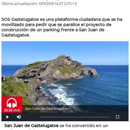
Última actualización:
19/11/2019
14:37
(UTC+1)
SOS Gaztelugatxe es una plataforma ciudadana que se ha
movilizado para pedir que se paralice el proyecto de
construcción de un parking frente a San Juan de
Gaztelugatxe.
San Juan de Gaztelugatxe
56:26 min
San Juan de Gaztelugatxe
se ha convertido en un