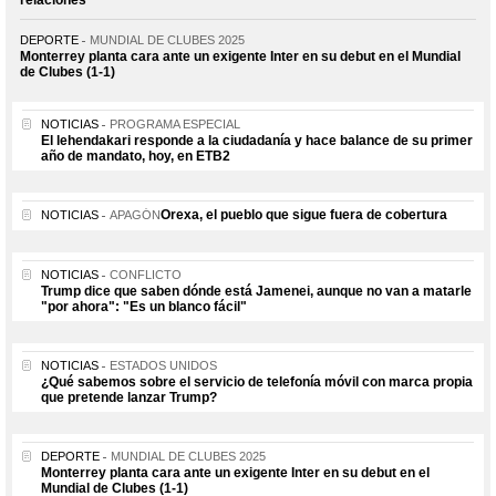
DEPORTE
MUNDIAL DE CLUBES 2025
Monterrey planta cara ante un exigente Inter en su debut en el Mundial
de Clubes (1-1)
NOTICIAS
PROGRAMA ESPECIAL
El lehendakari responde a la ciudadanía y hace balance de su primer
año de mandato, hoy, en ETB2
Orexa, el pueblo que sigue fuera de cobertura
NOTICIAS
APAGÓN
NOTICIAS
CONFLICTO
Trump dice que saben dónde está Jamenei, aunque no van a matarle
"por ahora": "Es un blanco fácil"
NOTICIAS
ESTADOS UNIDOS
¿Qué sabemos sobre el servicio de telefonía móvil con marca propia
que pretende lanzar Trump?
DEPORTE
MUNDIAL DE CLUBES 2025
Monterrey planta cara ante un exigente Inter en su debut en el
Mundial de Clubes (1-1)