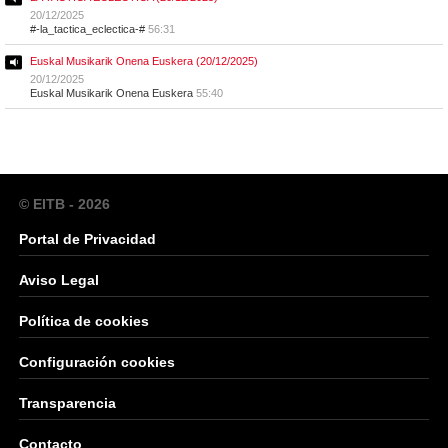
20/12/2025
#-la_tactica_eclectica-#
56:31
Euskal Musikarik Onena Euskera (20/12/2025)
20/12/2025
Euskal Musikarik Onena Euskera
55:40
© EITB - 2026
Portal de Privacidad
Aviso Legal
Política de cookies
Configuración cookies
Transparencia
Contacto