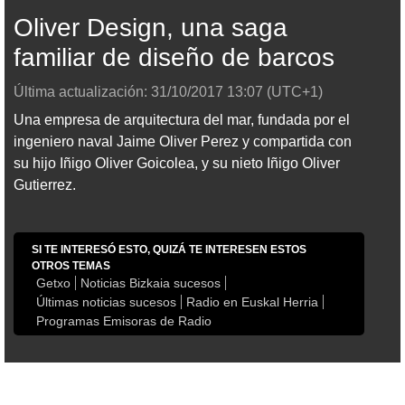
Oliver Design, una saga
familiar de diseño de barcos
Última actualización:
31/10/2017
13:07
(UTC+1)
Una empresa de arquitectura del mar, fundada por el
ingeniero naval Jaime Oliver Perez y compartida con
su hijo Iñigo Oliver Goicolea, y su nieto Iñigo Oliver
Gutierrez.
SI TE INTERESÓ ESTO, QUIZÁ TE INTERESEN ESTOS
OTROS TEMAS
Getxo
Noticias Bizkaia sucesos
Últimas noticias sucesos
Radio en Euskal Herria
Programas Emisoras de Radio