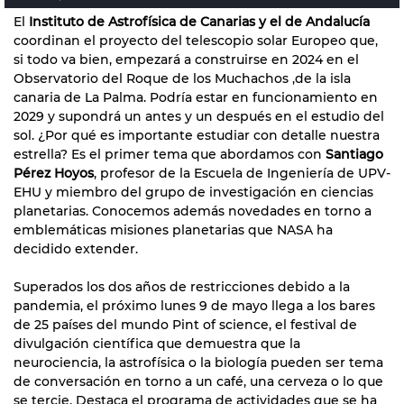
El
Instituto de Astrofísica de Canarias y el de Andalucía
coordinan el proyecto del telescopio solar Europeo que,
si todo va bien, empezará a construirse en 2024 en el
Observatorio del Roque de los Muchachos ,de la isla
canaria de La Palma. Podría estar en funcionamiento en
2029 y supondrá un antes y un después en el estudio del
sol. ¿Por qué es importante estudiar con detalle nuestra
estrella? Es el primer tema que abordamos con
Santiago
Pérez Hoyos
, profesor de la Escuela de Ingeniería de UPV-
EHU y miembro del grupo de investigación en ciencias
planetarias. Conocemos además novedades en torno a
emblemáticas misiones planetarias que NASA ha
decidido extender.
Superados los dos años de restricciones debido a la
pandemia, el próximo lunes 9 de mayo llega a los bares
de 25 países del mundo Pint of science, el festival de
divulgación científica que demuestra que la
neurociencia, la astrofísica o la biología pueden ser tema
de conversación en torno a un café, una cerveza o lo que
se tercie. Destaca el programa de actividades que se ha