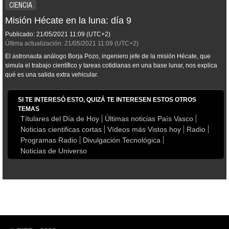
CIENCIA
Misión Hécate en la luna: día 9
Publicado:
21/05/2021
11:09
(UTC+2)
Última actualización:
21/05/2021
11:09
(UTC+2)
El astronauta análogo Borja Pozo, ingeniero jefe de la misión Hécate, que
simula el trabajo científico y tareas cotidianas en una base lunar, nos explica
qué es una salida extra vehicular.
SI TE INTERESÓ ESTO, QUIZÁ TE INTERESEN ESTOS OTROS
TEMAS
Títulares del Día de Hoy
Últimas noticias País Vasco
Noticias cientificas cortas
Vídeos más Vistos hoy
Radio
Programas Radio
Divulgación Tecnológica
Noticias de Universo