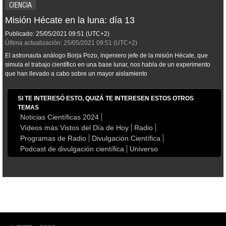
CIENCIA
Misión Hécate en la luna: día 13
Publicado:
25/05/2021
09:51
(UTC+2)
Última actualización:
25/05/2021
09:51
(UTC+2)
El astronauta análogo Borja Pozo, ingeniero jefe de la misión Hécate, que
simula el trabajo científico en una base lunar, nos habla de un experimento
que han llevado a cabo sobre un mayor aislamiento
SI TE INTERESÓ ESTO, QUIZÁ TE INTERESEN ESTOS OTROS
TEMAS
Noticias Científicas 2024
Vídeos más Vistos del Día de Hoy
Radio
Programas de Radio
Divulgación Científica
Podcast de divulgación científica
Universo