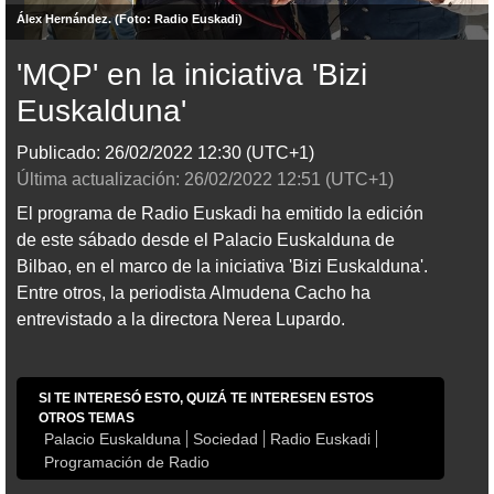
Álex Hernández. (Foto: Radio Euskadi)
'MQP' en la iniciativa 'Bizi
Euskalduna'
Publicado:
26/02/2022
12:30
(UTC+1)
Última actualización:
26/02/2022
12:51
(UTC+1)
El programa de Radio Euskadi ha emitido la edición
de este sábado desde el Palacio Euskalduna de
Bilbao, en el marco de la iniciativa 'Bizi Euskalduna'.
Entre otros, la periodista Almudena Cacho ha
entrevistado a la directora Nerea Lupardo.
SI TE INTERESÓ ESTO, QUIZÁ TE INTERESEN ESTOS
OTROS TEMAS
Palacio Euskalduna
Sociedad
Radio Euskadi
Programación de Radio