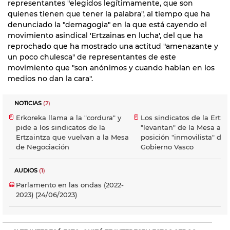
representantes "elegidos legítimamente, que son
quienes tienen que tener la palabra", al tiempo que ha
denunciado la "demagogia" en la que está cayendo el
movimiento asindical 'Ertzainas en lucha', del que ha
reprochado que ha mostrado una actitud "amenazante y
un poco chulesca" de representantes de este
movimiento que "son anónimos y cuando hablan en los
medios no dan la cara".
NOTICIAS
(2)
Erkoreka llama a la "cordura" y
Los sindicatos de la Ertza
pide a los sindicatos de la
"levantan" de la Mesa ante
Ertzaintza que vuelvan a la Mesa
posición "inmovilista" del
de Negociación
Gobierno Vasco
AUDIOS
(1)
Parlamento en las ondas (2022-
2023) (24/06/2023)