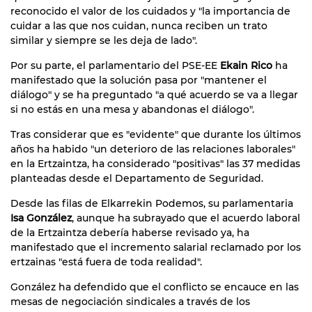
reconocido el valor de los cuidados y "la importancia de
cuidar a las que nos cuidan, nunca reciben un trato
similar y siempre se les deja de lado".
Por su parte, el parlamentario del PSE-EE
Ekain Rico
ha
manifestado que la solución pasa por "mantener el
diálogo" y se ha preguntado "a qué acuerdo se va a llegar
si no estás en una mesa y abandonas el diálogo".
Tras considerar que es "evidente" que durante los últimos
años ha habido "un deterioro de las relaciones laborales"
en la Ertzaintza, ha considerado "positivas" las 37 medidas
planteadas desde el Departamento de Seguridad.
Desde las filas de Elkarrekin Podemos, su parlamentaria
Isa González
, aunque ha subrayado que el acuerdo laboral
de la Ertzaintza debería haberse revisado ya, ha
manifestado que el incremento salarial reclamado por los
ertzainas "está fuera de toda realidad".
González ha defendido que el conflicto se encauce en las
mesas de negociación sindicales a través de los