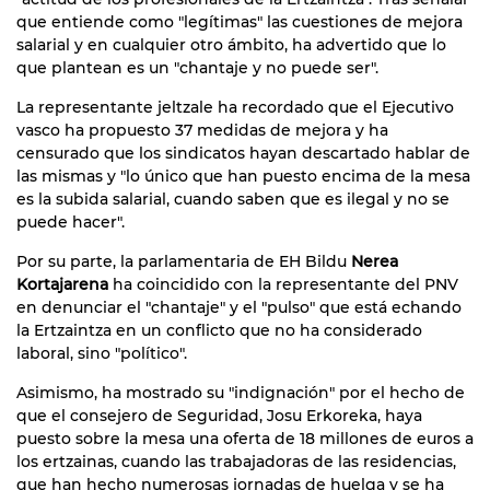
que entiende como "legítimas" las cuestiones de mejora
salarial y en cualquier otro ámbito, ha advertido que lo
que plantean es un "chantaje y no puede ser".
La representante jeltzale ha recordado que el Ejecutivo
vasco ha propuesto 37 medidas de mejora y ha
censurado que los sindicatos hayan descartado hablar de
las mismas y "lo único que han puesto encima de la mesa
es la subida salarial, cuando saben que es ilegal y no se
puede hacer".
Por su parte, la parlamentaria de EH Bildu
Nerea
Kortajarena
ha coincidido con la representante del PNV
en denunciar el "chantaje" y el "pulso" que está echando
la Ertzaintza en un conflicto que no ha considerado
laboral, sino "político".
Asimismo, ha mostrado su "indignación" por el hecho de
que el consejero de Seguridad, Josu Erkoreka, haya
puesto sobre la mesa una oferta de 18 millones de euros a
los ertzainas, cuando las trabajadoras de las residencias,
que han hecho numerosas jornadas de huelga y se ha