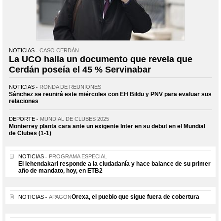
NOTICIAS
CASO CERDÁN
La UCO halla un documento que revela que
Cerdán poseía el 45 % Servinabar
NOTICIAS
RONDA DE REUNIONES
Sánchez se reunirá este miércoles con EH Bildu y PNV para evaluar sus
relaciones
DEPORTE
MUNDIAL DE CLUBES 2025
Monterrey planta cara ante un exigente Inter en su debut en el Mundial
de Clubes (1-1)
NOTICIAS
PROGRAMA ESPECIAL
El lehendakari responde a la ciudadanía y hace balance de su primer
año de mandato, hoy, en ETB2
Orexa, el pueblo que sigue fuera de cobertura
NOTICIAS
APAGÓN