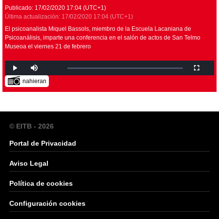
Publicado:
17/02/2020
17:04
(UTC+1)
Última actualización:
17/02/2020
17:04
(UTC+1)
El psicoanalista Miquel Bassols, miembro de la Escuela Lacaniana de
Psicoanálisis, imparte una conferencia en el salón de actos de San Telmo
Museoa el viernes 21 de febrero
nahieran
© EITB - 2026
Portal de Privacidad
Aviso Legal
Política de cookies
Configuración cookies