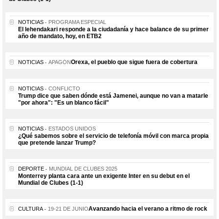
NOTICIAS
PROGRAMA ESPECIAL
El lehendakari responde a la ciudadanía y hace balance de su primer
año de mandato, hoy, en ETB2
Orexa, el pueblo que sigue fuera de cobertura
NOTICIAS
APAGÓN
NOTICIAS
CONFLICTO
Trump dice que saben dónde está Jamenei, aunque no van a matarle
"por ahora": "Es un blanco fácil"
NOTICIAS
ESTADOS UNIDOS
¿Qué sabemos sobre el servicio de telefonía móvil con marca propia
que pretende lanzar Trump?
DEPORTE
MUNDIAL DE CLUBES 2025
Monterrey planta cara ante un exigente Inter en su debut en el
Mundial de Clubes (1-1)
Avanzando hacia el verano a ritmo de rock
CULTURA
19-21 DE JUNIO