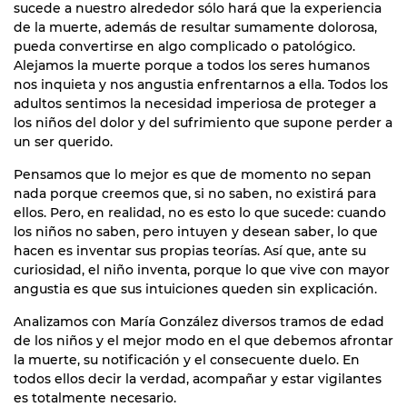
sucede a nuestro alrededor sólo hará que la experiencia
de la muerte, además de resultar sumamente dolorosa,
pueda convertirse en algo complicado o patológico.
Alejamos la muerte porque a todos los seres humanos
nos inquieta y nos angustia enfrentarnos a ella. Todos los
adultos sentimos la necesidad imperiosa de proteger a
los niños del dolor y del sufrimiento que supone perder a
un ser querido.
Pensamos que lo mejor es que de momento no sepan
nada porque creemos que, si no saben, no existirá para
ellos. Pero, en realidad, no es esto lo que sucede: cuando
los niños no saben, pero intuyen y desean saber, lo que
hacen es inventar sus propias teorías. Así que, ante su
curiosidad, el niño inventa, porque lo que vive con mayor
angustia es que sus intuiciones queden sin explicación.
Analizamos con María González diversos tramos de edad
de los niños y el mejor modo en el que debemos afrontar
la muerte, su notificación y el consecuente duelo. En
todos ellos decir la verdad, acompañar y estar vigilantes
es totalmente necesario.