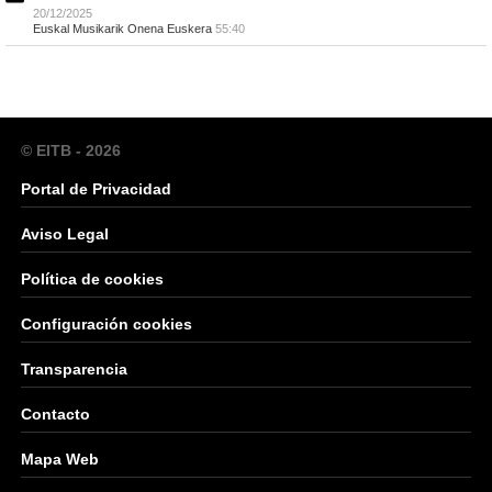
20/12/2025
Euskal Musikarik Onena Euskera
55:40
© EITB - 2026
Portal de Privacidad
Aviso Legal
Política de cookies
Configuración cookies
Transparencia
Contacto
Mapa Web