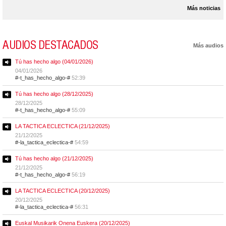
Más noticias
AUDIOS DESTACADOS
Más audios
Tú has hecho algo (04/01/2026)
04/01/2026
#-t_has_hecho_algo-#
52:39
Tú has hecho algo (28/12/2025)
28/12/2025
#-t_has_hecho_algo-#
55:09
LA TACTICA ECLECTICA (21/12/2025)
21/12/2025
#-la_tactica_eclectica-#
54:59
Tú has hecho algo (21/12/2025)
21/12/2025
#-t_has_hecho_algo-#
56:19
LA TACTICA ECLECTICA (20/12/2025)
20/12/2025
#-la_tactica_eclectica-#
56:31
Euskal Musikarik Onena Euskera (20/12/2025)