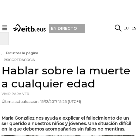
☰
EU
E
EN DIRECTO
Escuchar la página
PSICOPEDAGOGÍA
Hablar sobre la muerte
a cualquier edad
VIVIR PARA VER
Última actualización:
15/12/2017
15:25
(UTC+1)
María González nos ayuda a explicar el fallecimiento de un
ser querido a nuestros niños y jóvenes. Una situación difícil
en la que debemos acompañarles sin fallos no mentiras.