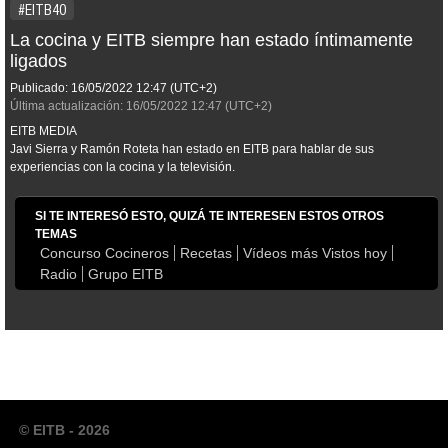
#EITB40
La cocina y EITB siempre han estado íntimamente
ligados
Publicado:
16/05/2022
12:47
(UTC+2)
Última actualización:
16/05/2022
12:47
(UTC+2)
EITB MEDIA
Javi Sierra y Ramón Roteta han estado en EITB para hablar de sus
experiencias con la cocina y la televisión.
SI TE INTERESÓ ESTO, QUIZÁ TE INTERESEN ESTOS OTROS
TEMAS
Concurso Cocineros
Recetas
Vídeos más Vistos hoy
Radio
Grupo EITB
© EITB - 2026