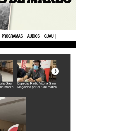
PROGRAMAS
AUDIOS
GUAU
oria Gaur
Especial Radio Vitoria Gaur
Especial Radio Vitoria Gaur
Especial Radio Vito
 de marzo
Magazine por el 3 de marzo
Magazine por el 3 de marzo
Magazine por el 3 